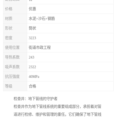
价格
优惠
材质
水泥+沙石+钢筋
形状
筒状
密度
3223
使用位置
街道市政工程
导热系数
243
吸声系数
2322
抗压强度
40MPa
等级
合格
检查井：地下管线的守护者
检查井作为地下管线系统的重要组成部分，承担着对管
道进行检修、维护和管理的重任。它们确保了地下管线