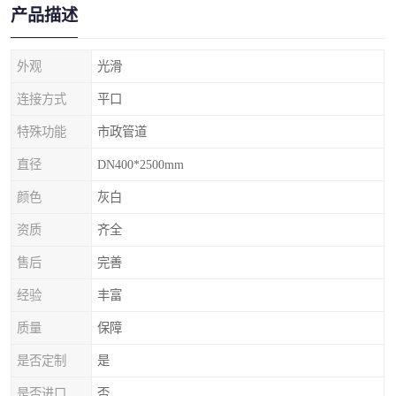
产品描述
外观
光滑
连接方式
平口
特殊功能
市政管道
直径
DN400*2500mm
颜色
灰白
资质
齐全
售后
完善
经验
丰富
质量
保障
是否定制
是
是否进口
否