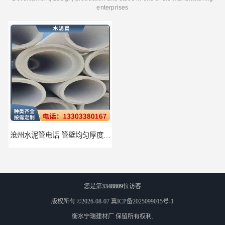
enterprises
沧州水泥管电话 管壁均匀厚度一致
衡水水泥管厂家批发 不易变形结构稳定
您是第
3348809
位访客
版权所有 ©2026-08-07
冀ICP备2025099015号-1
衡水宁瑞建材厂
保留所有权利.