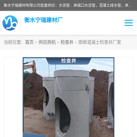
衡水宁瑞建材有限公司批量供应：水泥管、承插口水泥管，混凝土排水管，承插口水泥管，企口水泥管，钢承口水泥管，顶管，平口水泥管，水泥检查井，混凝土检查井，预制混凝土检查井，矩形检查井，圆形检查井等产品。
衡水宁瑞建材厂
当前位置：
首页
>
供应商机
>
检查井
> 邯郸混凝土检查井厂家
检查井
承插口水泥管
水泥检查井
水泥管
圆形检查井
矩形检查井
混凝土检查井
预制混凝土检查井
企口水泥管
钢承口水泥管
波纹管