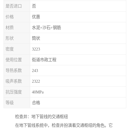
是否进口
否
价格
优惠
材质
水泥+沙石+钢筋
形状
筒状
密度
3223
使用位置
街道市政工程
导热系数
243
吸声系数
2322
抗压强度
40MPa
等级
合格
检查井：地下管线的交通枢纽
在地下管线系统中，检查井扮演着交通枢纽的角色。它