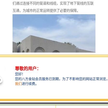
们通过连接不同的管道和线缆，实现了地下管线的互联
互通，为城市的正常运转提供了必要的保障。