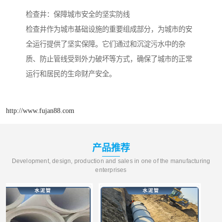
检查井：保障城市安全的坚实防线
检查井作为城市基础设施的重要组成部分，为城市的安
全运行提供了坚实保障。它们通过和沉淀污水中的杂
质、防止管线受到外力破坏等方式，确保了城市的正常
运行和居民的生命财产安全。
http://www.fujan88.com
产品推荐
Development, design, production and sales in one of the manufacturing
enterprises