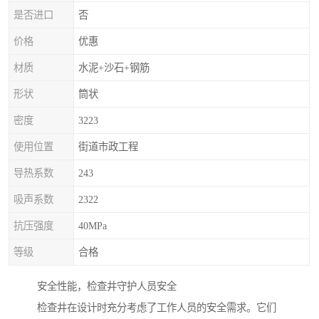
是否进口
否
价格
优惠
材质
水泥+沙石+钢筋
形状
筒状
密度
3223
使用位置
街道市政工程
导热系数
243
吸声系数
2322
抗压强度
40MPa
等级
合格
安全性能，检查井守护人员安全
检查井在设计时充分考虑了工作人员的安全需求。它们