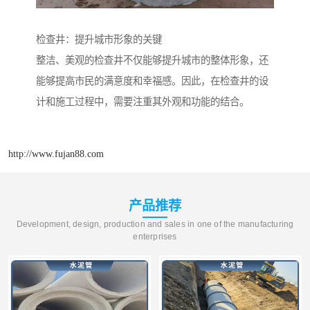
检查井：提升城市形象的关键
整洁、美观的检查井不仅能够提升城市的整体形象，还
能够提高市民的满意度和幸福感。因此，在检查井的设
计和施工过程中，需要注重其外观和功能的结合。
http://www.fujan88.com
产品推荐
Development, design, production and sales in one of the manufacturing
enterprises