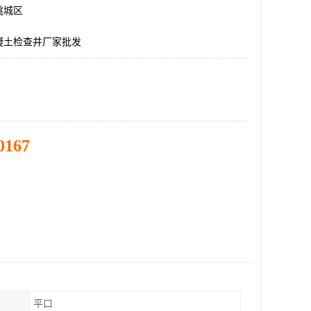
桃城区
凝土检查井厂家批发
0167
平口