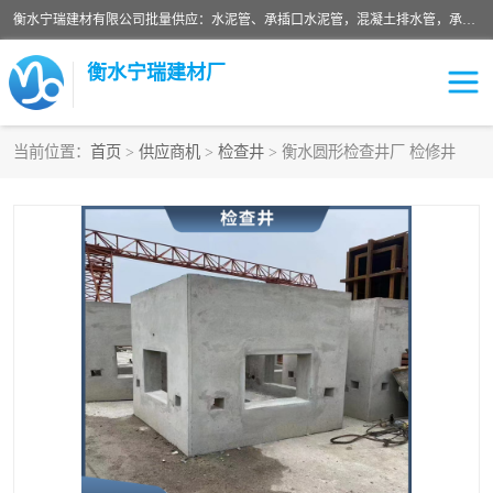
衡水宁瑞建材有限公司批量供应：水泥管、承插口水泥管，混凝土排水管，承插口水泥管，企口水泥管，钢承口水泥管，顶管，平口水泥管，水泥检查井，混凝土检查井，预制混凝土检查井，矩形检查井，圆形检查井等产品。
衡水宁瑞建材厂
当前位置：
首页
>
供应商机
>
检查井
> 衡水圆形检查井厂 检修井
检查井
承插口水泥管
水泥检查井
水泥管
圆形检查井
矩形检查井
混凝土检查井
预制混凝土检查井
企口水泥管
钢承口水泥管
波纹管