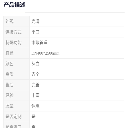
产品描述
外观
光滑
连接方式
平口
特殊功能
市政管道
直径
DN400*2500mm
颜色
灰白
资质
齐全
售后
完善
经验
丰富
质量
保障
是否定制
是
是否进口
否