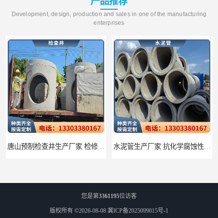
产品推荐
Development, design, production and sales in one of the manufacturing
enterprises
唐山预制检查井生产厂家 检修井 井盖坚固防破损
水泥管生产厂家 抗化学腐蚀性能强
您是第
3361195
位访客
版权所有 ©2026-08-08
冀ICP备2025099015号-1