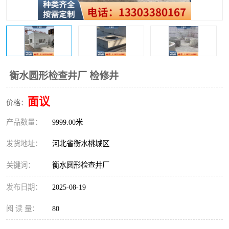
衡水圆形检查井厂 检修井
面议
价格：
产品数量：
9999.00米
发货地址：
河北省衡水桃城区
关键词：
衡水圆形检查井厂
发布日期：
2025-08-19
阅 读 量：
80