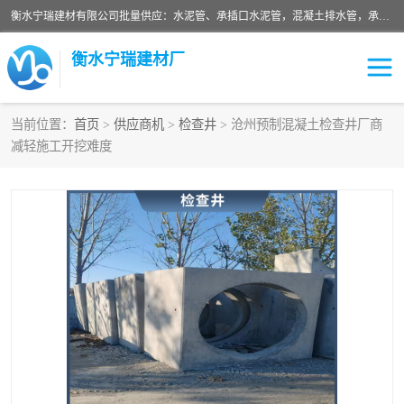
衡水宁瑞建材有限公司批量供应：水泥管、承插口水泥管，混凝土排水管，承插口水泥管，企口水泥管，钢承口水泥管，顶管，平口水泥管，水泥检查井，混凝土检查井，预制混凝土检查井，矩形检查井，圆形检查井等产品。
衡水宁瑞建材厂
当前位置：
首页
>
供应商机
>
检查井
> 沧州预制混凝土检查井厂商
减轻施工开挖难度
检查井
承插口水泥管
水泥检查井
水泥管
圆形检查井
矩形检查井
混凝土检查井
预制混凝土检查井
企口水泥管
钢承口水泥管
波纹管