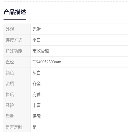
产品描述
外观
光滑
连接方式
平口
特殊功能
市政管道
直径
DN400*2500mm
颜色
灰白
资质
齐全
售后
完善
经验
丰富
质量
保障
是否定制
是