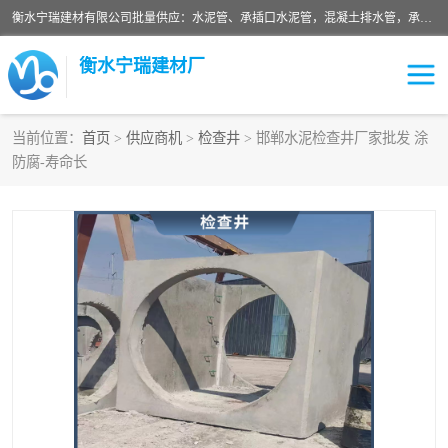
衡水宁瑞建材有限公司批量供应：水泥管、承插口水泥管，混凝土排水管，承插口水泥管，企口水泥管，钢承口水泥管，顶管，平口水泥管，水泥检查井，混凝土检查井，预制混凝土检查井，矩形检查井，圆形检查井等产品。
衡水宁瑞建材厂
当前位置：
首页
>
供应商机
>
检查井
> 邯郸水泥检查井厂家批发 涂
防腐-寿命长
检查井
承插口水泥管
水泥检查井
水泥管
圆形检查井
矩形检查井
混凝土检查井
预制混凝土检查井
企口水泥管
钢承口水泥管
波纹管