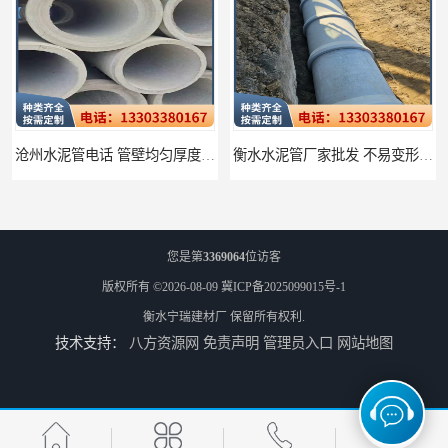
沧州水泥管电话 管壁均匀厚度一致
衡水水泥管厂家批发 不易变形结构稳定
您是第
3369064
位访客
版权所有 ©2026-08-09
冀ICP备2025099015号-1
衡水宁瑞建材厂
保留所有权利.
技术支持：
八方资源网
免责声明
管理员入口
网站地图
廊坊水泥管厂家 承插口水泥管 抗滑移性能稳定可靠
邢台预制检查井批发 检修井 有效引导分流雨水