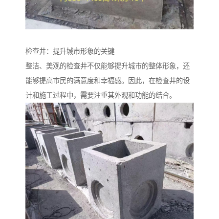
检查井：提升城市形象的关键
整洁、美观的检查井不仅能够提升城市的整体形象，还
能够提高市民的满意度和幸福感。因此，在检查井的设
计和施工过程中，需要注重其外观和功能的结合。