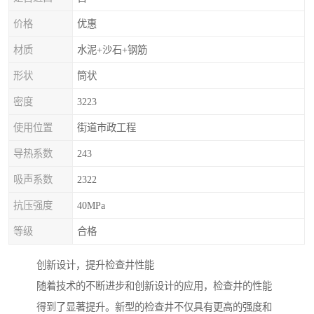
价格
优惠
材质
水泥+沙石+钢筋
形状
筒状
密度
3223
使用位置
街道市政工程
导热系数
243
吸声系数
2322
抗压强度
40MPa
等级
合格
创新设计，提升检查井性能
随着技术的不断进步和创新设计的应用，检查井的性能
得到了显著提升。新型的检查井不仅具有更高的强度和