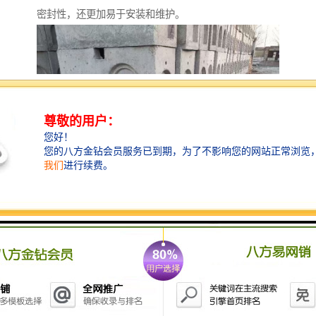
密封性，还更加易于安装和维护。
定期检查，确保检查井效能
为了确保检查井的正常运行和效能，需要定期对它们进
行检查和维护。这包括清理井内杂物、检查井盖密封性
等工作，以确保检查井始终处于良好的工作状态。