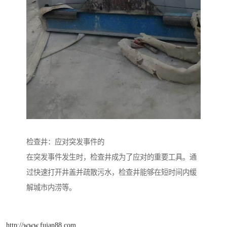
检查井：应对突发事件的
在突发事件发生时，检查井成为了应对的重要工具。通
过快速打开井盖并疏散污水，检查井能够在短时间内缓
解城市内涝等。
http://www.fujan88.com