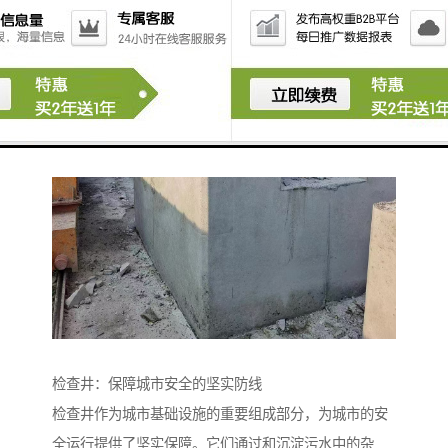
检查井：保障城市安全的坚实防线
检查井作为城市基础设施的重要组成部分，为城市的安
全运行提供了坚实保障。它们通过和沉淀污水中的杂