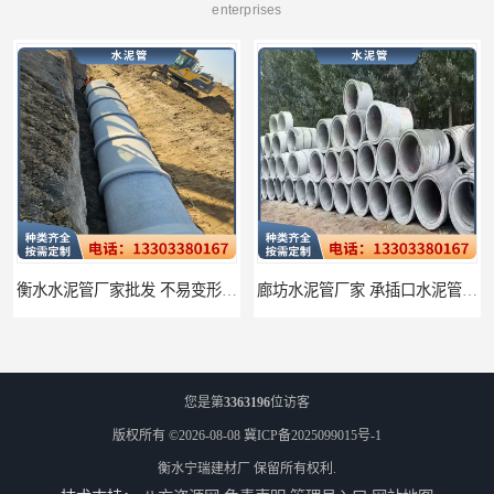
enterprises
衡水水泥管厂家批发 不易变形结构稳定
廊坊水泥管厂家 承插口水泥管 抗滑移性能稳定可靠
您是第
3363196
位访客
版权所有 ©2026-08-08
冀ICP备2025099015号-1
衡水宁瑞建材厂
保留所有权利.