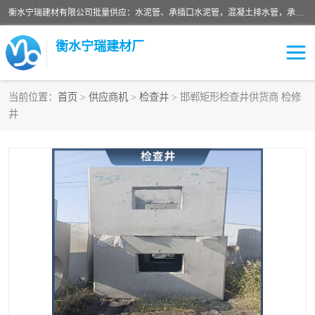
衡水宁瑞建材有限公司批量供应：水泥管、承插口水泥管，混凝土排水管，承插口水泥管，企口水泥管，钢承口水泥管，顶管，平口水泥管，水泥检查井，混凝土检查井，预制混凝土检查井，矩形检查井，圆形检查井等产品。
衡水宁瑞建材厂
当前位置：
首页
>
供应商机
>
检查井
> 邯郸矩形检查井供货商 检修
井
检查井
承插口水泥管
水泥检查井
水泥管
圆形检查井
矩形检查井
混凝土检查井
预制混凝土检查井
企口水泥管
钢承口水泥管
波纹管