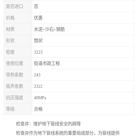
是否进口
否
价格
优惠
材质
水泥+沙石+钢筋
形状
筒状
密度
3223
使用位置
街道市政工程
导热系数
243
吸声系数
2322
抗压强度
40MPa
等级
合格
检查井：维护地下管线安全的屏障
检查井作为地下管线系统的重要组成部分，为管线提供