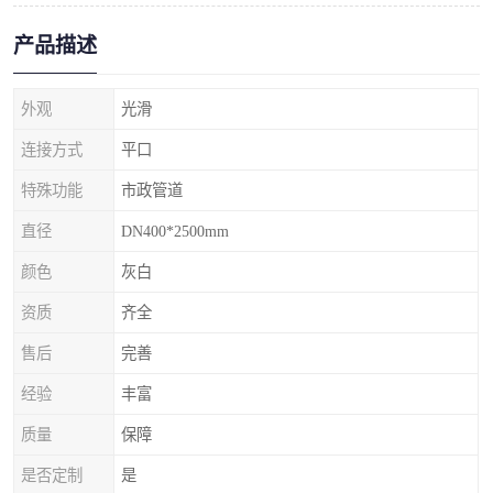
产品描述
外观
光滑
连接方式
平口
特殊功能
市政管道
直径
DN400*2500mm
颜色
灰白
资质
齐全
售后
完善
经验
丰富
质量
保障
是否定制
是