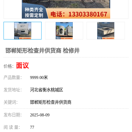
邯郸矩形检查井供货商 检修井
面议
价格：
产品数量：
9999.00米
发货地址：
河北省衡水桃城区
关键词：
邯郸矩形检查井供货商
发布日期：
2025-08-09
阅 读 量：
77