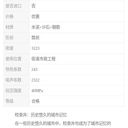
是否进口
否
价格
优惠
材质
水泥+沙石+钢筋
形状
筒状
密度
3223
使用位置
街道市政工程
导热系数
243
吸声系数
2322
抗压强度
40MPa
等级
合格
检查井：历史悠久的城市记忆
在一些历史悠久的城市中，检查井也成为了城市记忆的