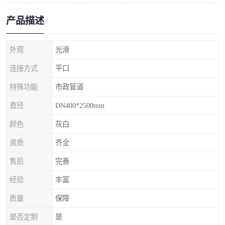
产品描述
外观
光滑
连接方式
平口
特殊功能
市政管道
直径
DN400*2500mm
颜色
灰白
资质
齐全
售后
完善
经验
丰富
质量
保障
是否定制
是