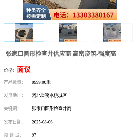
张家口圆形检查井供应商 高密浇筑-强度高
面议
价格：
产品数量：
9999.00米
发货地址：
河北省衡水桃城区
关键词：
张家口圆形检查井商
发布日期：
2025-08-06
阅 读 量：
97