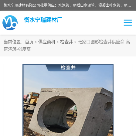
衡水宁瑞建材有限公司批量供应：水泥管、承插口水泥管，混凝土排水管，承插口水泥管，企口水泥管，钢承口水泥管，顶管，平口水泥管，水泥检查井，混凝土检查井，预制混凝土检查井，矩形检查井，圆形检查井等产品。
衡水宁瑞建材厂
当前位置：
首页
>
供应商机
>
检查井
> 张家口圆形检查井供应商 高
密浇筑-强度高
检查井
承插口水泥管
水泥检查井
水泥管
圆形检查井
矩形检查井
混凝土检查井
预制混凝土检查井
企口水泥管
钢承口水泥管
波纹管