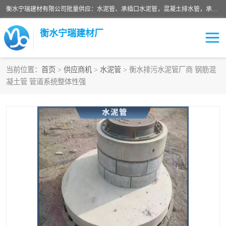
衡水宁瑞建材有限公司批量供应：水泥管、承插口水泥管，混凝土排水管，承插口水泥管，企口水泥管，钢承口水泥管，顶管，平口水泥管，水泥检查井，混凝土检查井，预制混凝土检查井，矩形检查井，圆形检查井等产品。
衡水宁瑞建材厂
当前位置：
首页
>
供应商机
>
水泥管
> 衡水排污水泥管厂商 钢筋混
凝土管 管道系统整体性强
检查井
承插口水泥管
水泥检查井
水泥管
圆形检查井
矩形检查井
混凝土检查井
预制混凝土检查井
企口水泥管
钢承口水泥管
波纹管