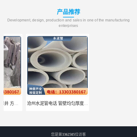
产品推荐
Development, design, production and sales in one of the manufacturing
enterprises
沧州水泥管电话 管壁均匀厚度一致
衡水水泥管厂家批发 不易变形结构稳定
您是第
3362505
位访客