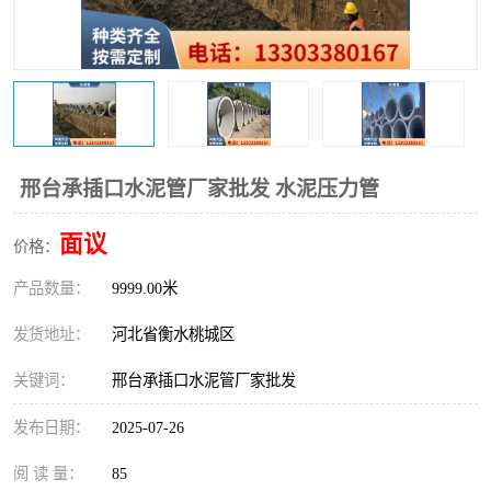
邢台承插口水泥管厂家批发 水泥压力管
面议
价格：
产品数量：
9999.00米
发货地址：
河北省衡水桃城区
关键词：
邢台承插口水泥管厂家批发
发布日期：
2025-07-26
阅 读 量：
85