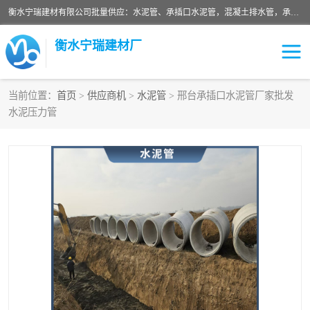
衡水宁瑞建材有限公司批量供应：水泥管、承插口水泥管，混凝土排水管，承插口水泥管，企口水泥管，钢承口水泥管，顶管，平口水泥管，水泥检查井，混凝土检查井，预制混凝土检查井，矩形检查井，圆形检查井等产品。
衡水宁瑞建材厂
当前位置：
首页
>
供应商机
>
水泥管
> 邢台承插口水泥管厂家批发
水泥压力管
检查井
承插口水泥管
水泥检查井
水泥管
圆形检查井
矩形检查井
混凝土检查井
预制混凝土检查井
企口水泥管
钢承口水泥管
波纹管