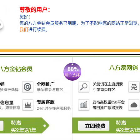
检查井：地下管线的守护者
检查井作为地下管线系统的重要组成部分，承担着对管
道进行检修、维护和管理的重任。它们确保了地下管线
的畅通无阻，为城市的正常运行提供了有力保障。