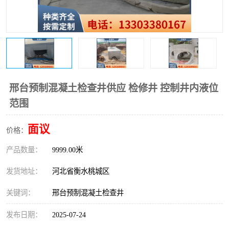
邢台预制混凝土检查井供应 检修井 控制井内液位
范围
面议
价格：
产品数量：
9999.00米
发货地址：
河北省衡水桃城区
关键词：
邢台预制混凝土检查井
发布日期：
2025-07-24