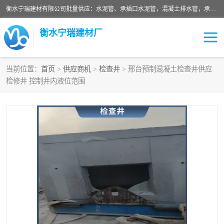
衡水宁瑞建材有限公司批量供应：水泥管、承插口水泥管，混凝土排水管，承插口水泥管，企口水泥管，钢承口水泥管，顶管，平口水泥管，水泥检查井，混凝土检查井，预制混凝土检查井，矩形检查井，圆形检查井等产品。
衡水宁瑞建材厂
当前位置：
首页
>
供应商机
>
检查井
> 邢台预制混凝土检查井供应
检修井 控制井内液位范围
检查井
承插口水泥管
水泥检查井
水泥管
圆形检查井
矩形检查井
混凝土检查井
预制混凝土检查井
企口水泥管
钢承口水泥管
波纹管