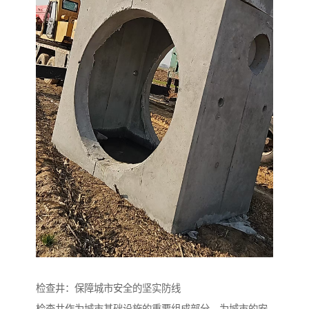
检查井：保障城市安全的坚实防线
检查井作为城市基础设施的重要组成部分，为城市的安