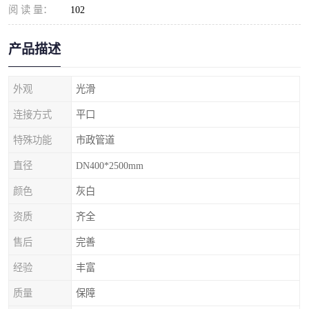
阅 读 量：
102
产品描述
外观
光滑
连接方式
平口
特殊功能
市政管道
直径
DN400*2500mm
颜色
灰白
资质
齐全
售后
完善
经验
丰富
质量
保障