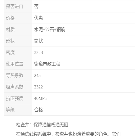
是否进口
否
价格
优惠
材质
水泥+沙石+钢筋
形状
筒状
密度
3223
使用位置
街道市政工程
导热系数
243
吸声系数
2322
抗压强度
40MPa
等级
合格
检查井：保障通信畅通无阻
在通信线缆系统中，检查井也扮演着重要的角色。它们