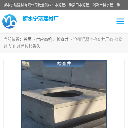
衡水宁瑞建材有限公司批量供应：水泥管、承插口水泥管，混凝土排水管，承插口水泥管，企口水泥管，钢承口水泥管，顶管，平口水泥管，水泥检查井，混凝土检查井，预制混凝土检查井，矩形检查井，圆形检查井等产品。
衡水宁瑞建材厂
当前位置：
首页
>
供应商机
>
检查井
> 沧州混凝土检查井厂商 检修
井 防止井盖位移丢失
检查井
承插口水泥管
水泥检查井
水泥管
圆形检查井
矩形检查井
混凝土检查井
预制混凝土检查井
企口水泥管
钢承口水泥管
波纹管