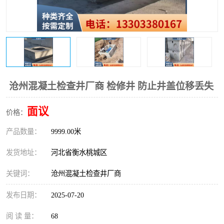
沧州混凝土检查井厂商 检修井 防止井盖位移丢失
面议
价格：
产品数量：
9999.00米
发货地址：
河北省衡水桃城区
关键词：
沧州混凝土检查井厂商
发布日期：
2025-07-20
阅 读 量：
68