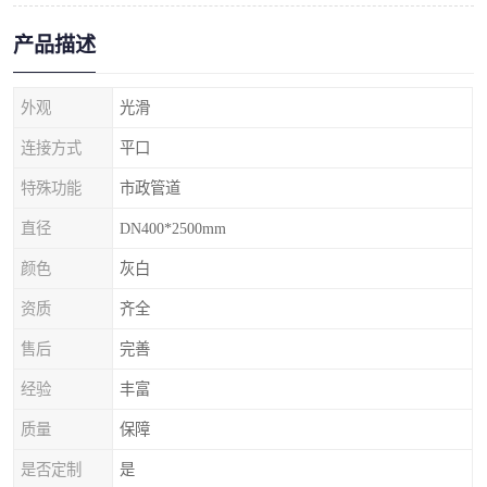
产品描述
外观
光滑
连接方式
平口
特殊功能
市政管道
直径
DN400*2500mm
颜色
灰白
资质
齐全
售后
完善
经验
丰富
质量
保障
是否定制
是