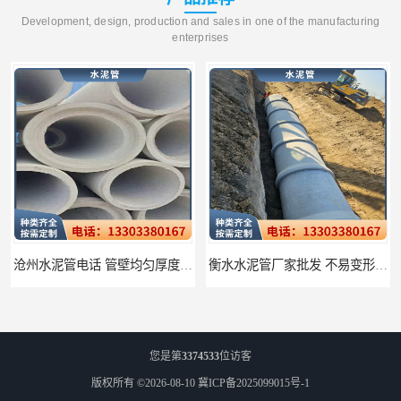
Development, design, production and sales in one of the manufacturing
enterprises
沧州水泥管电话 管壁均匀厚度一致
衡水水泥管厂家批发 不易变形结构稳定
您是第
3374533
位访客
版权所有 ©2026-08-10
冀ICP备2025099015号-1