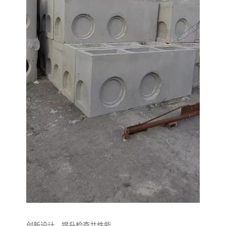
创新设计，提升检查井性能