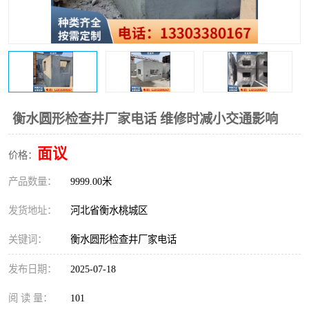
衡水圆形检查井厂家电话 维修时减小交通影响
面议
价格：
产品数量：
9999.00米
发货地址：
河北省衡水桃城区
关键词：
衡水圆形检查井厂家电话
发布日期：
2025-07-18
阅 读 量：
101