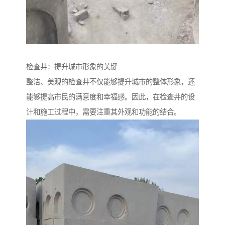
检查井：提升城市形象的关键
整洁、美观的检查井不仅能够提升城市的整体形象，还
能够提高市民的满意度和幸福感。因此，在检查井的设
计和施工过程中，需要注重其外观和功能的结合。