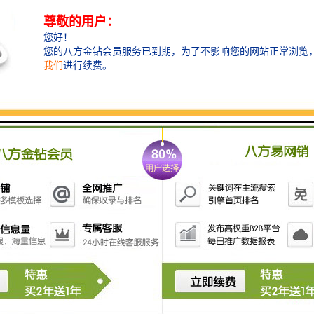
检查井：保障水质安全的关卡
在排水系统中，检查井作为水质监测的重要关卡，能够
及时发现和处理水质问题。它们通过和沉淀污水中的杂
质，保证了排水系统的水质安全。