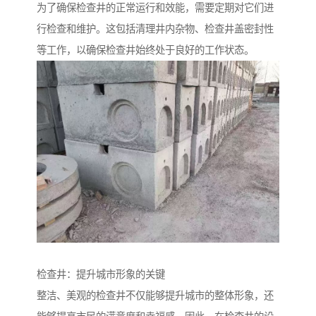
为了确保检查井的正常运行和效能，需要定期对它们进
行检查和维护。这包括清理井内杂物、检查井盖密封性
等工作，以确保检查井始终处于良好的工作状态。
检查井：提升城市形象的关键
整洁、美观的检查井不仅能够提升城市的整体形象，还