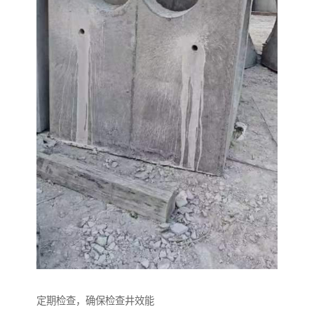
定期检查，确保检查井效能