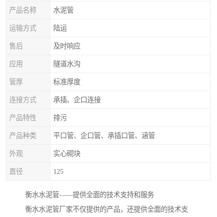
产品名称
水泥管
运输方式
陆运
售后
及时响应
应用
隧道水沟
管厚
标准厚度
连接方式
承插、企口连接
产品特性
排污
产品种类
平口管、企口管、承插口管、涵管
外观
实心砌块
直径
125
衡水水泥管——提供全面的技术支持和服务
衡水水泥管厂家不仅提供的产品，还提供全面的技术支