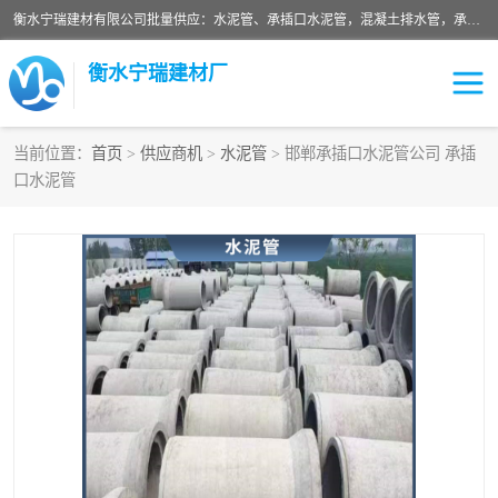
衡水宁瑞建材有限公司批量供应：水泥管、承插口水泥管，混凝土排水管，承插口水泥管，企口水泥管，钢承口水泥管，顶管，平口水泥管，水泥检查井，混凝土检查井，预制混凝土检查井，矩形检查井，圆形检查井等产品。
衡水宁瑞建材厂
当前位置：
首页
>
供应商机
>
水泥管
> 邯郸承插口水泥管公司 承插
口水泥管
检查井
承插口水泥管
水泥检查井
水泥管
圆形检查井
矩形检查井
混凝土检查井
预制混凝土检查井
企口水泥管
钢承口水泥管
波纹管