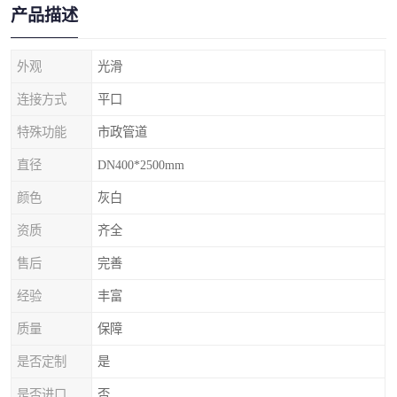
产品描述
外观
光滑
连接方式
平口
特殊功能
市政管道
直径
DN400*2500mm
颜色
灰白
资质
齐全
售后
完善
经验
丰富
质量
保障
是否定制
是
是否进口
否