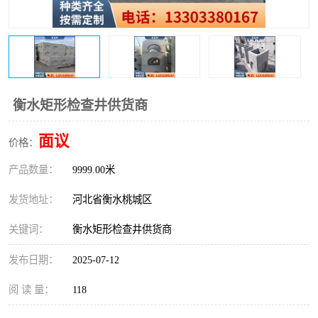
衡水矩形检查井供货商
面议
价格：
产品数量：
9999.00米
发货地址：
河北省衡水桃城区
关键词：
衡水矩形检查井供货商
发布日期：
2025-07-12
阅 读 量：
118