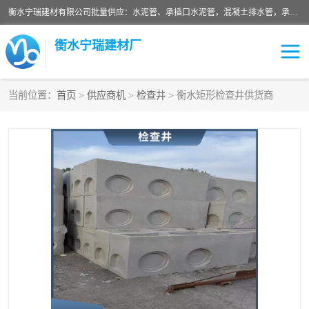
衡水宁瑞建材有限公司批量供应：水泥管、承插口水泥管，混凝土排水管，承插口水泥管，企口水泥管，钢承口水泥管，顶管，平口水泥管，水泥检查井，混凝土检查井，预制混凝土检查井，矩形检查井，圆形检查井等产品。
衡水宁瑞建材厂
当前位置：
首页
>
供应商机
>
检查井
> 衡水矩形检查井供货商
检查井
承插口水泥管
水泥检查井
水泥管
圆形检查井
矩形检查井
混凝土检查井
预制混凝土检查井
企口水泥管
钢承口水泥管
波纹管