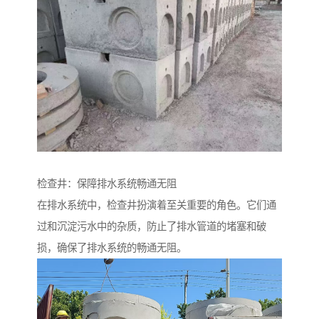
检查井：保障排水系统畅通无阻
在排水系统中，检查井扮演着至关重要的角色。它们通
过和沉淀污水中的杂质，防止了排水管道的堵塞和破
损，确保了排水系统的畅通无阻。