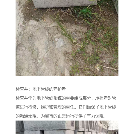
检查井：地下管线的守护者
检查井作为地下管线系统的重要组成部分，承担着对管
道进行检修、维护和管理的重任。它们确保了地下管线
的畅通无阻，为城市的正常运行提供了有力保障。