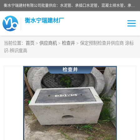
衡水宁瑞建材有限公司批量供应：水泥管、承插口水泥管，混凝土排水管，承插口水泥管，企口水泥管，钢承口水泥管，顶管，平口水泥管，水泥检查井，混凝土检查井，预制混凝土检查井，矩形检查井，圆形检查井等产品。
衡水宁瑞建材厂
当前位置：
首页
>
供应商机
>
检查井
> 保定预制检查井供应商 涂标
识-辨识度高
检查井
承插口水泥管
水泥检查井
水泥管
圆形检查井
矩形检查井
混凝土检查井
预制混凝土检查井
企口水泥管
钢承口水泥管
波纹管