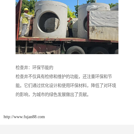
检查井：环保节能的
检查井不仅具有检修和维护的功能，还注重环保和节
能。它们通过优化设计和使用环保材料，降低了对环境
的影响，为城市的绿色发展做出了贡献。
http://www.fujan88.com