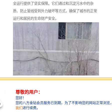
全运行提供了坚实保障。它们通过和沉淀污水中的杂
质、防止管线受到外力破坏等方式，确保了城市的正常
运行和居民的生命财产安全。