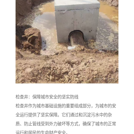
检查井：保障城市安全的坚实防线
检查井作为城市基础设施的重要组成部分，为城市的安
全运行提供了坚实保障。它们通过和沉淀污水中的杂
质、防止管线受到外力破坏等方式，确保了城市的正常
运行和居民的生命财产安全。