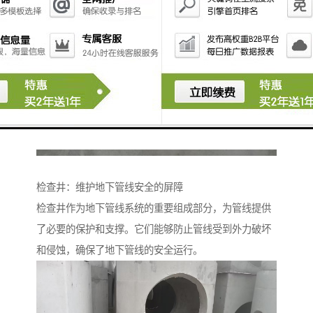
检查井：维护地下管线安全的屏障
检查井作为地下管线系统的重要组成部分，为管线提供
了必要的保护和支撑。它们能够防止管线受到外力破坏
和侵蚀，确保了地下管线的安全运行。