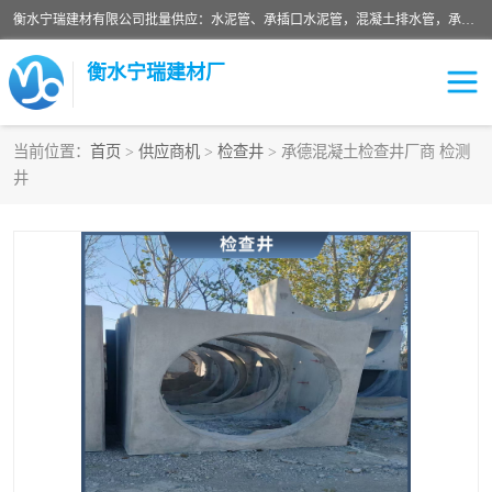
衡水宁瑞建材有限公司批量供应：水泥管、承插口水泥管，混凝土排水管，承插口水泥管，企口水泥管，钢承口水泥管，顶管，平口水泥管，水泥检查井，混凝土检查井，预制混凝土检查井，矩形检查井，圆形检查井等产品。
衡水宁瑞建材厂
当前位置：
首页
>
供应商机
>
检查井
> 承德混凝土检查井厂商 检测
井
检查井
承插口水泥管
水泥检查井
水泥管
圆形检查井
矩形检查井
混凝土检查井
预制混凝土检查井
企口水泥管
钢承口水泥管
波纹管