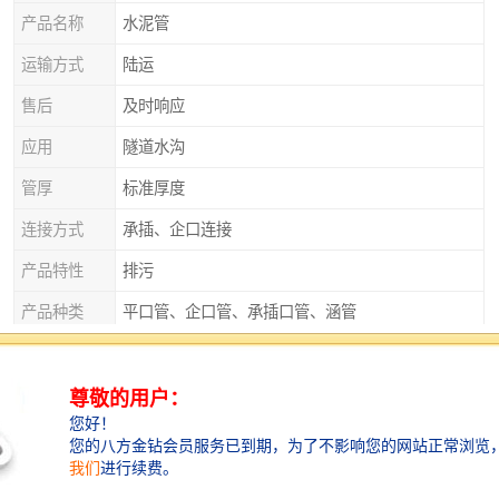
产品名称
水泥管
运输方式
陆运
售后
及时响应
应用
隧道水沟
管厚
标准厚度
连接方式
承插、企口连接
产品特性
排污
产品种类
平口管、企口管、承插口管、涵管
外观
实心砌块
直径
125
衡水水泥管——广泛应用于各个领域
衡水水泥管不仅应用于市政建设和建筑领域，还广泛应