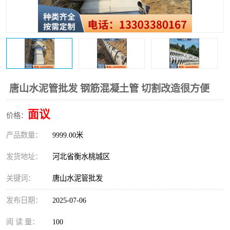
唐山水泥管批发 钢筋混凝土管 切割改造很方便
面议
价格：
产品数量：
9999.00米
发货地址：
河北省衡水桃城区
关键词：
唐山水泥管批发
发布日期：
2025-07-06
阅 读 量：
100