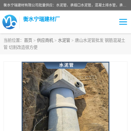
衡水宁瑞建材有限公司批量供应：水泥管、承插口水泥管，混凝土排水管，承插口水泥管，企口水泥管，钢承口水泥管，顶管，平口水泥管，水泥检查井，混凝土检查井，预制混凝土检查井，矩形检查井，圆形检查井等产品。
衡水宁瑞建材厂
当前位置：
首页
>
供应商机
>
水泥管
> 唐山水泥管批发 钢筋混凝土
管 切割改造很方便
检查井
承插口水泥管
水泥检查井
水泥管
圆形检查井
矩形检查井
混凝土检查井
预制混凝土检查井
企口水泥管
钢承口水泥管
波纹管