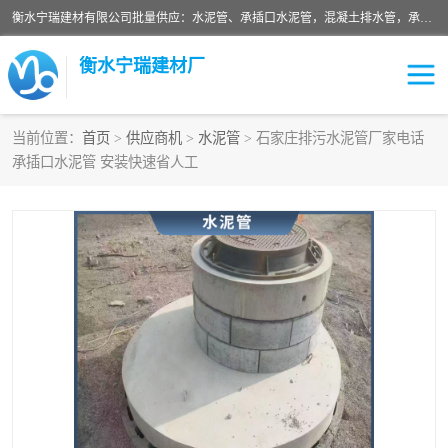
衡水宁瑞建材有限公司批量供应：水泥管、承插口水泥管，混凝土排水管，承插口水泥管，企口水泥管，钢承口水泥管，顶管，平口水泥管，水泥检查井，混凝土检查井，预制混凝土检查井，矩形检查井，圆形检查井等产品。
衡水宁瑞建材厂
当前位置：
首页
>
供应商机
>
水泥管
> 石家庄排污水泥管厂家电话
承插口水泥管 安装快速省人工
检查井
承插口水泥管
水泥检查井
水泥管
圆形检查井
矩形检查井
混凝土检查井
预制混凝土检查井
企口水泥管
钢承口水泥管
波纹管