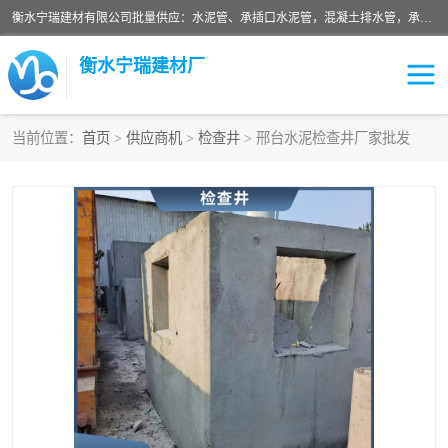
衡水宁瑞建材有限公司批量供应：水泥管、承插口水泥管，混凝土排水管，承插口水泥管，企口水泥管，钢承口水泥管，顶管，平口水泥管，水泥检查井，混凝土检查井，预制混凝土检查井，矩形检查井，圆形检查井等产品。
衡水宁瑞建材厂
当前位置：
首页
>
供应商机
>
检查井
> 邢台水泥检查井厂家批发
检查井
承插口水泥管
水泥检查井
水泥管
圆形检查井
矩形检查井
混凝土检查井
预制混凝土检查井
企口水泥管
钢承口水泥管
波纹管