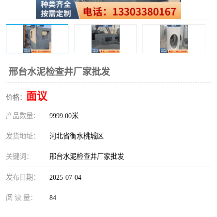
邢台水泥检查井厂家批发
面议
价格：
产品数量：
9999.00米
发货地址：
河北省衡水桃城区
关键词：
邢台水泥检查井厂家批发
发布日期：
2025-07-04
阅 读 量：
84