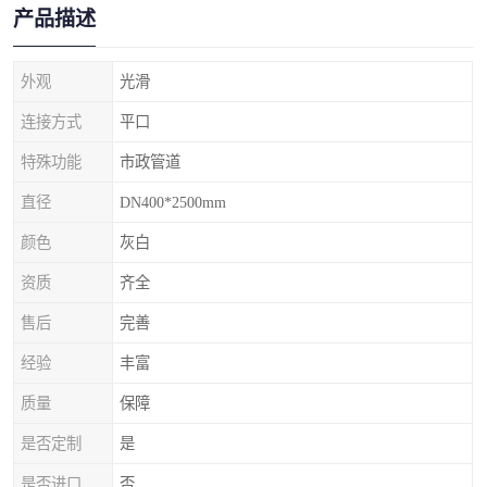
产品描述
外观
光滑
连接方式
平口
特殊功能
市政管道
直径
DN400*2500mm
颜色
灰白
资质
齐全
售后
完善
经验
丰富
质量
保障
是否定制
是
是否进口
否