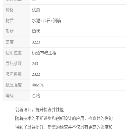
价格
优惠
材质
水泥+沙石+钢筋
形状
筒状
密度
3223
使用位置
街道市政工程
导热系数
243
吸声系数
2322
抗压强度
40MPa
等级
合格
创新设计，提升检查井性能
随着技术的不断进步和创新设计的应用，检查井的性能
得到了显著提升。新型的检查井不仅具有更高的强度和