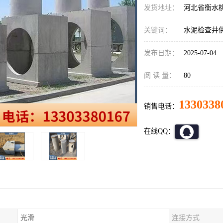
发货地址：
河北省衡水
关键词：
水泥检查井
发布日期：
2025-07-04
阅 读 量：
80
1330338
销售电话：
在线QQ：
光滑
连接方式