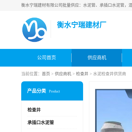
衡水宁瑞建材厂
公司首页
供应商机
当前位置：
首页
>
供应商机
>
检查井
> 水泥检查井供货商
产品分类
Product
检查井
承插口水泥管