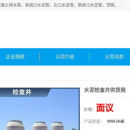
衡水宁瑞建材有限公司批量供应：水泥管、承插口水泥管，混凝土排水管，承插口水泥管，企口水泥管，钢承口水泥管，顶管，平口水泥管，水泥检查井，混凝土检查井，预制混凝土检查井，矩形检查井，圆形检查井等产品。
企业视频
公司介绍
公司动态
水泥检查井供货商
面议
价格：
产品数量：
9999.00米