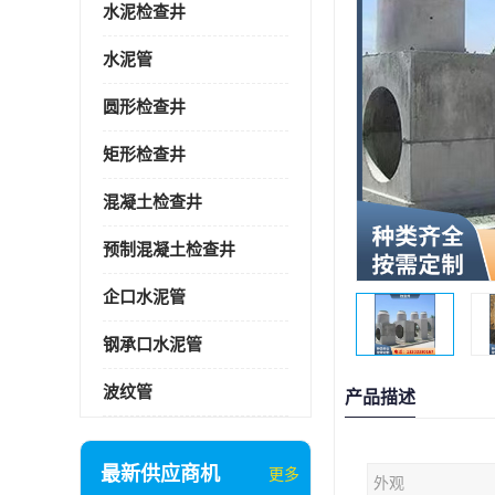
水泥检查井
水泥管
圆形检查井
矩形检查井
混凝土检查井
预制混凝土检查井
企口水泥管
钢承口水泥管
波纹管
产品描述
最新供应商机
更多
外观