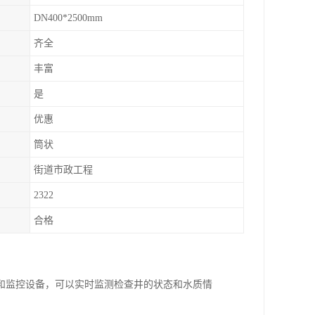
DN400*2500mm
齐全
丰富
是
优惠
筒状
街道市政工程
2322
合格
和监控设备，可以实时监测检查井的状态和水质情