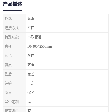
产品描述
外观
光滑
连接方式
平口
特殊功能
市政管道
直径
DN400*2500mm
颜色
灰白
资质
齐全
售后
完善
经验
丰富
质量
保障
是否定制
是
是否进口
否