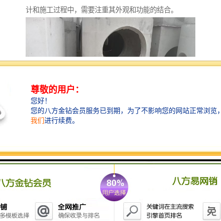
计和施工过程中，需要注重其外观和功能的结合。
检查井：智慧城市建设的重要组成部分
在智慧城市建设过程中，检查井成为了的一部分。通过
将其纳入城市物联网系统，可以实现对检查井的实时监
控和管理，提高城市管理的智能化水平。