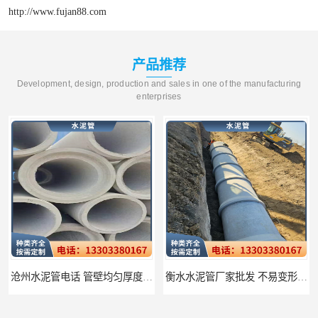
http://www.fujan88.com
产品推荐
Development, design, production and sales in one of the manufacturing
enterprises
沧州水泥管电话 管壁均匀厚度一致
衡水水泥管厂家批发 不易变形结构稳定