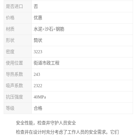
是否进口
否
价格
优惠
材质
水泥+沙石+钢筋
形状
筒状
密度
3223
使用位置
街道市政工程
导热系数
243
吸声系数
2322
抗压强度
40MPa
等级
合格
安全性能，检查井守护人员安全
检查井在设计时充分考虑了工作人员的安全需求。它们