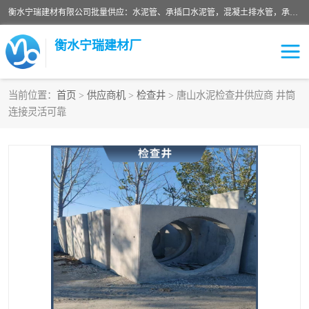
衡水宁瑞建材有限公司批量供应：水泥管、承插口水泥管，混凝土排水管，承插口水泥管，企口水泥管，钢承口水泥管，顶管，平口水泥管，水泥检查井，混凝土检查井，预制混凝土检查井，矩形检查井，圆形检查井等产品。
衡水宁瑞建材厂
当前位置：
首页
>
供应商机
>
检查井
> 唐山水泥检查井供应商 井筒
连接灵活可靠
检查井
承插口水泥管
水泥检查井
水泥管
圆形检查井
矩形检查井
混凝土检查井
预制混凝土检查井
企口水泥管
钢承口水泥管
波纹管