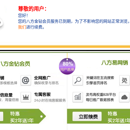
检查井：保障通信畅通无阻
在通信线缆系统中，检查井也扮演着重要的角色。它们
为通信线缆提供了必要的保护和支撑，确保了通信信号
的畅通无阻。