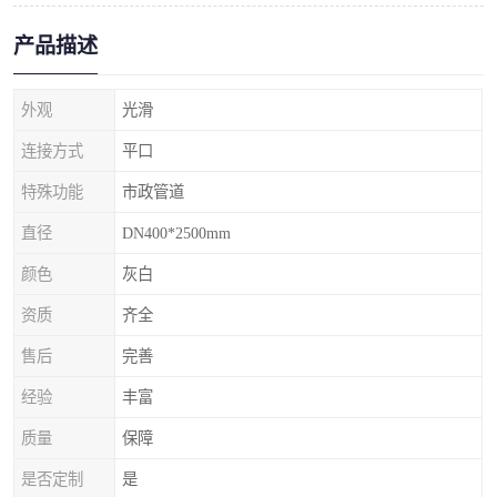
产品描述
外观
光滑
连接方式
平口
特殊功能
市政管道
直径
DN400*2500mm
颜色
灰白
资质
齐全
售后
完善
经验
丰富
质量
保障
是否定制
是