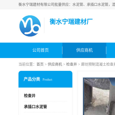
衡水宁瑞建材厂
公司首页
供应商机
当前位置：
首页
>
供应商机
>
检查井
> 廊坊预制混凝土检查
产品分类
Product
检查井
承插口水泥管