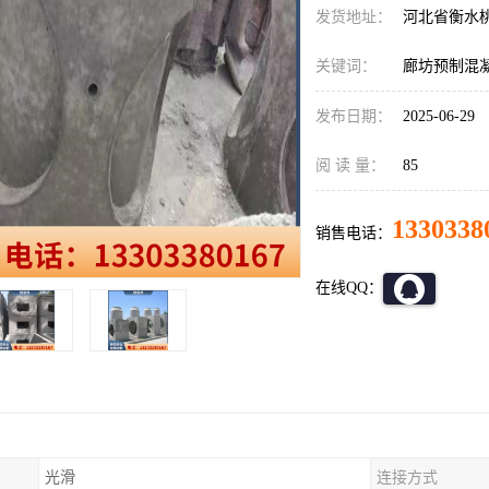
发货地址：
河北省衡水
关键词：
廊坊预制混
发布日期：
2025-06-29
阅 读 量：
85
1330338
销售电话：
在线QQ：
光滑
连接方式