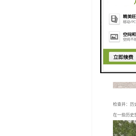
检查井：历
在一些历史