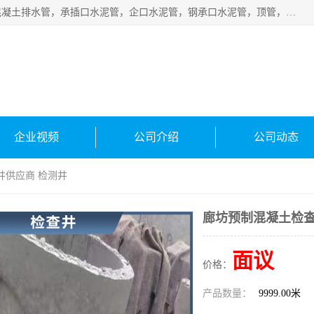
衡水宁瑞建材有限公司批量供应：水泥管、承插口水泥管，混凝土排水管，承插口水泥管，企口水泥管，钢承口水泥管，顶管，平口水泥管，水泥检查井，混凝土检查井，预制混凝土检查井，矩形检查井，圆形检查井等产品。
企业视频
公司介绍
公司动态
井供应商 检测井
廊坊预制混凝土检查
面议
价格：
产品数量：
9999.00米