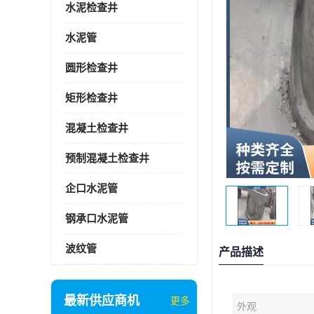
水泥检查井
水泥管
圆形检查井
矩形检查井
混凝土检查井
预制混凝土检查井
企口水泥管
钢承口水泥管
波纹管
产品描述
最新供应商机
更多
外观