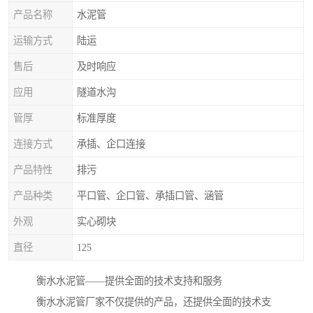
产品名称
水泥管
运输方式
陆运
售后
及时响应
应用
隧道水沟
管厚
标准厚度
连接方式
承插、企口连接
产品特性
排污
产品种类
平口管、企口管、承插口管、涵管
外观
实心砌块
直径
125
衡水水泥管——提供全面的技术支持和服务
衡水水泥管厂家不仅提供的产品，还提供全面的技术支