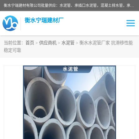
衡水宁瑞建材有限公司批量供应：水泥管、承插口水泥管，混凝土排水管，承插口水泥管，企口水泥管，钢承口水泥管，顶管，平口水泥管，水泥检查井，混凝土检查井，预制混凝土检查井，矩形检查井，圆形检查井等产品。
衡水宁瑞建材厂
当前位置：
首页
>
供应商机
>
水泥管
> 衡水水泥管厂家 抗滑移性能
稳定可靠
检查井
承插口水泥管
水泥检查井
水泥管
圆形检查井
矩形检查井
混凝土检查井
预制混凝土检查井
企口水泥管
钢承口水泥管
波纹管