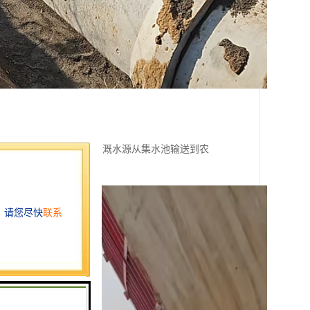
的灌溉管道。它能够将灌溉水源从集水池输送到农