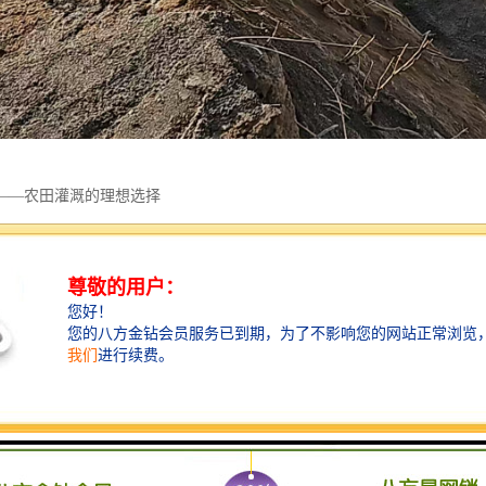
——农田灌溉的理想选择
系统中，衡水水泥管以其良好的耐腐蚀性、抗压强度和稳定性，成为理想
农田的产量。