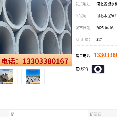
发货地址：
河北省衡水
关键词：
河北水泥管
发布日期：
2025-04-03
阅 读 量：
217
1330338
销售电话：
在线QQ：
是
防渗漏