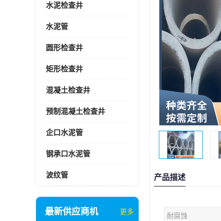
水泥检查井
水泥管
圆形检查井
矩形检查井
混凝土检查井
预制混凝土检查井
企口水泥管
钢承口水泥管
波纹管
产品描述
最新供应商机
更多
耐腐蚀