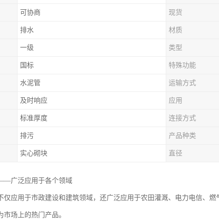
可协商
现货
排水
材质
一级
类型
国标
特殊功能
水泥管
运输方式
及时响应
应用
标准厚度
连接方式
排污
产品种类
实心砌块
直径
——广泛应用于各个领域
不仅应用于市政建设和建筑领域，还广泛应用于农田灌溉、电力电信、燃
为市场上的热门产品。