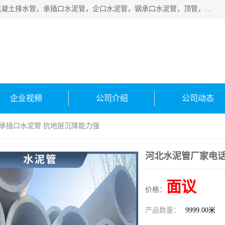
衡水宁瑞建材有限公司批量供应：水泥管、承插口水泥管，混凝土排水管，承插口水泥管，企口水泥管，钢承口水泥管，顶管，平口水泥管，水泥检查井，混凝土检查井，预制混凝土检查井，矩形检查井，圆形检查井等产品。
企业视频
公司介绍
公司动态
 承插口水泥管 抗地层沉降能力强
河北水泥管厂家电话
面议
价格：
产品数量：
9999.00米