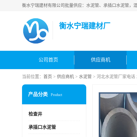
衡水宁瑞建材厂
公司首页
供应商机
当前位置：
首页
>
供应商机
>
水泥管
> 河北水泥管厂家电话
产品分类
Product
检查井
承插口水泥管