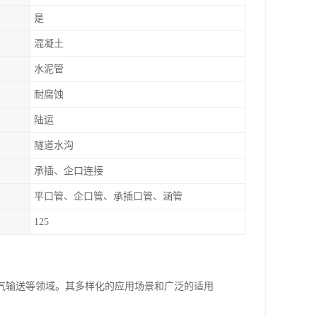
是
混凝土
水泥管
耐腐蚀
陆运
隧道水沟
承插、企口连接
平口管、企口管、承插口管、涵管
125
气输送等领域。其多样化的应用场景和广泛的适用