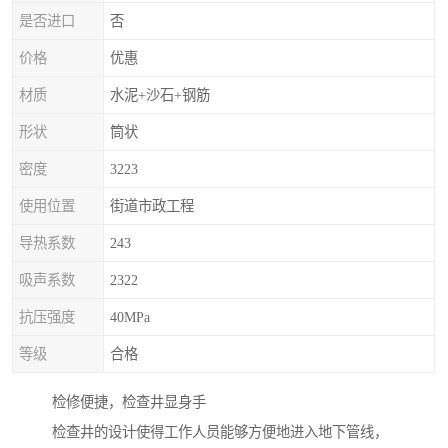
是否进口
否
价格
优惠
材质
水泥+沙石+钢筋
形状
筒状
密度
3223
使用位置
街道市政工程
导热系数
243
吸声系数
2322
抗压强度
40MPa
等级
合格
检修便捷，检查井显身手
检查井的设计使得工作人员能够方便地进入地下管线，