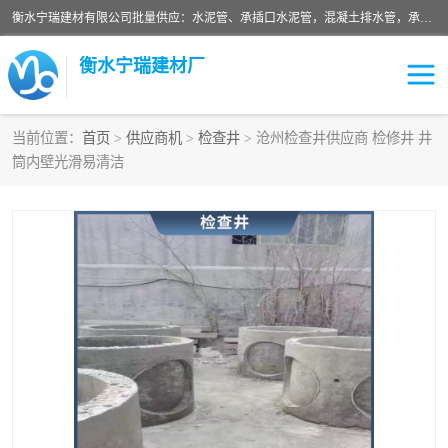
衡水宁瑞建材有限公司批量供应：水泥管、承插口水泥管，混凝土排水管，承插口水泥管，企口水泥管，钢承口水泥管，顶管，平口水泥管，水泥检查井，混凝土检查井，预制混凝土检查井，矩形检查井，圆形检查井等产品。
衡水宁瑞建材厂
当前位置：
首页
>
供应商机
>
检查井
> 沧州检查井供应商 检修井 井
筒内壁光滑易清洁
检查井
承插口水泥管
水泥检查井
水泥管
圆形检查井
矩形检查井
混凝土检查井
预制混凝土检查井
企口水泥管
钢承口水泥管
波纹管