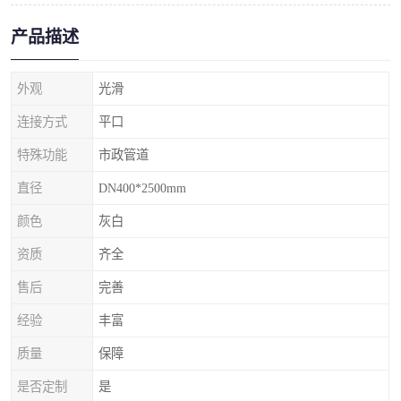
产品描述
外观
光滑
连接方式
平口
特殊功能
市政管道
直径
DN400*2500mm
颜色
灰白
资质
齐全
售后
完善
经验
丰富
质量
保障
是否定制
是