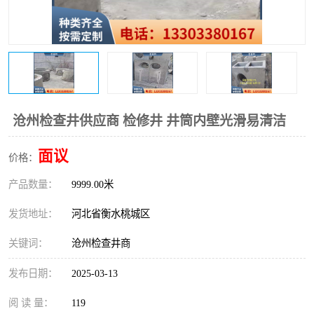
沧州检查井供应商 检修井 井筒内壁光滑易清洁
面议
价格：
产品数量：
9999.00米
发货地址：
河北省衡水桃城区
关键词：
沧州检查井商
发布日期：
2025-03-13
阅 读 量：
119