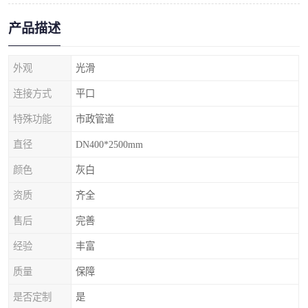
产品描述
外观
光滑
连接方式
平口
特殊功能
市政管道
直径
DN400*2500mm
颜色
灰白
资质
齐全
售后
完善
经验
丰富
质量
保障
是否定制
是