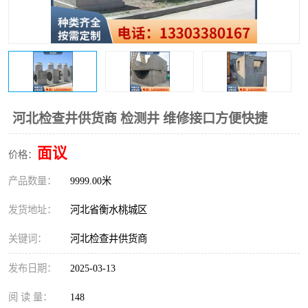
河北检查井供货商 检测井 维修接口方便快捷
面议
价格：
产品数量：
9999.00米
发货地址：
河北省衡水桃城区
关键词：
河北检查井供货商
发布日期：
2025-03-13
阅 读 量：
148