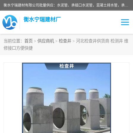
衡水宁瑞建材有限公司批量供应：水泥管、承插口水泥管，混凝土排水管，承插口水泥管，企口水泥管，钢承口水泥管，顶管，平口水泥管，水泥检查井，混凝土检查井，预制混凝土检查井，矩形检查井，圆形检查井等产品。
衡水宁瑞建材厂
当前位置：
首页
>
供应商机
>
检查井
> 河北检查井供货商 检测井 维
修接口方便快捷
检查井
承插口水泥管
水泥检查井
水泥管
圆形检查井
矩形检查井
混凝土检查井
预制混凝土检查井
企口水泥管
钢承口水泥管
波纹管