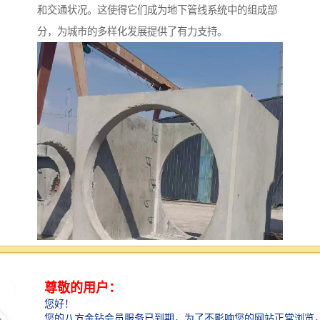
和交通状况。这使得它们成为地下管线系统中的组成部
分，为城市的多样化发展提供了有力支持。