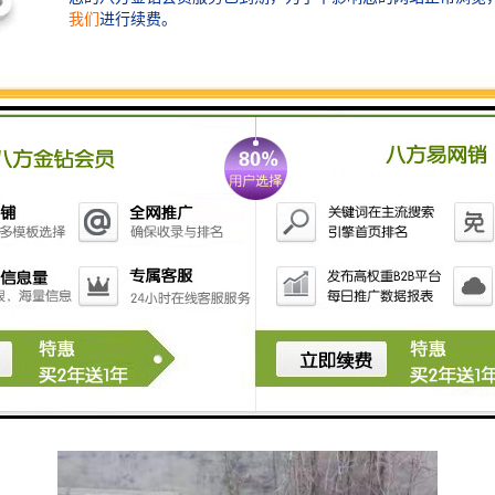
定期检查，确保检查井效能
为了确保检查井的正常运行和效能，需要定期对它们进
行检查和维护。这包括清理井内杂物、检查井盖密封性
等工作，以确保检查井始终处于良好的工作状态。