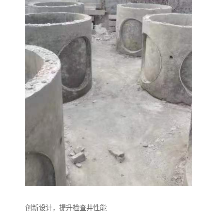
创新设计，提升检查井性能