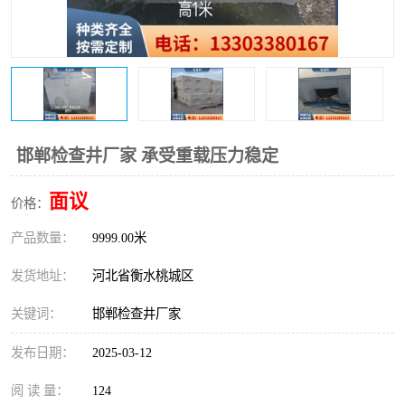
邯郸检查井厂家 承受重载压力稳定
面议
价格：
产品数量：
9999.00米
发货地址：
河北省衡水桃城区
关键词：
邯郸检查井厂家
发布日期：
2025-03-12
阅 读 量：
124