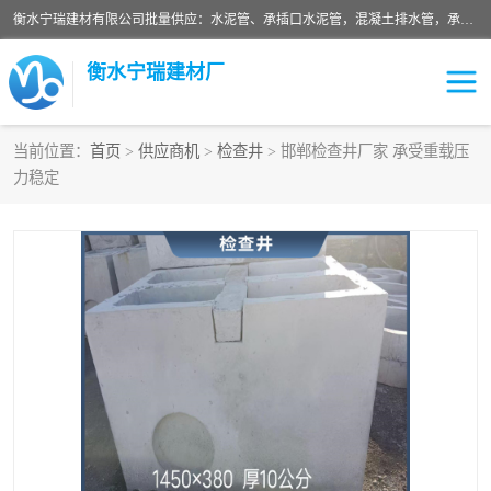
衡水宁瑞建材有限公司批量供应：水泥管、承插口水泥管，混凝土排水管，承插口水泥管，企口水泥管，钢承口水泥管，顶管，平口水泥管，水泥检查井，混凝土检查井，预制混凝土检查井，矩形检查井，圆形检查井等产品。
衡水宁瑞建材厂
当前位置：
首页
>
供应商机
>
检查井
> 邯郸检查井厂家 承受重载压
力稳定
检查井
承插口水泥管
水泥检查井
水泥管
圆形检查井
矩形检查井
混凝土检查井
预制混凝土检查井
企口水泥管
钢承口水泥管
波纹管