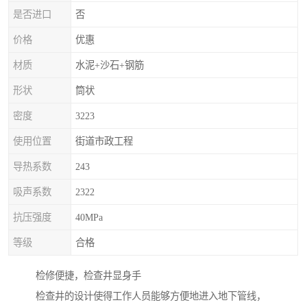
是否进口
否
价格
优惠
材质
水泥+沙石+钢筋
形状
筒状
密度
3223
使用位置
街道市政工程
导热系数
243
吸声系数
2322
抗压强度
40MPa
等级
合格
检修便捷，检查井显身手
检查井的设计使得工作人员能够方便地进入地下管线，