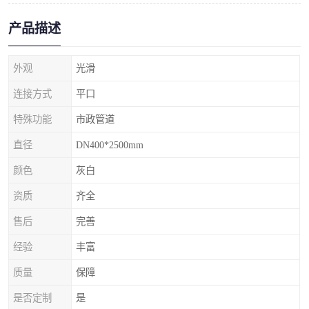
产品描述
外观
光滑
连接方式
平口
特殊功能
市政管道
直径
DN400*2500mm
颜色
灰白
资质
齐全
售后
完善
经验
丰富
质量
保障
是否定制
是