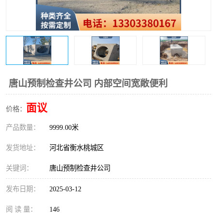
唐山预制检查井公司 内部空间宽敞便利
面议
价格：
产品数量：
9999.00米
发货地址：
河北省衡水桃城区
关键词：
唐山预制检查井公司
发布日期：
2025-03-12
阅 读 量：
146