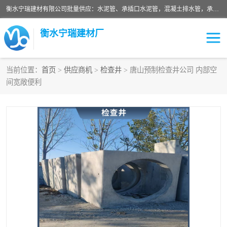
衡水宁瑞建材有限公司批量供应：水泥管、承插口水泥管，混凝土排水管，承插口水泥管，企口水泥管，钢承口水泥管，顶管，平口水泥管，水泥检查井，混凝土检查井，预制混凝土检查井，矩形检查井，圆形检查井等产品。
衡水宁瑞建材厂
当前位置：
首页
>
供应商机
>
检查井
> 唐山预制检查井公司 内部空
间宽敞便利
检查井
承插口水泥管
水泥检查井
水泥管
圆形检查井
矩形检查井
混凝土检查井
预制混凝土检查井
企口水泥管
钢承口水泥管
波纹管