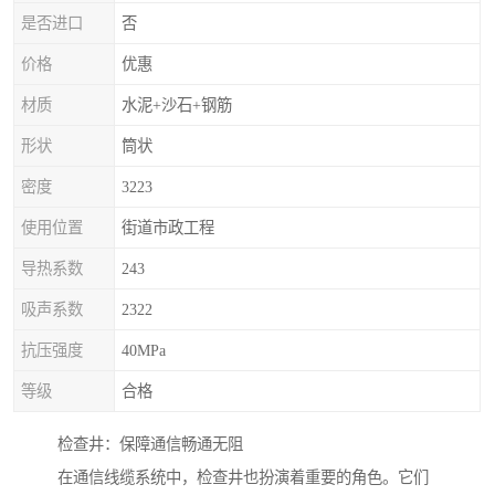
是否进口
否
价格
优惠
材质
水泥+沙石+钢筋
形状
筒状
密度
3223
使用位置
街道市政工程
导热系数
243
吸声系数
2322
抗压强度
40MPa
等级
合格
检查井：保障通信畅通无阻
在通信线缆系统中，检查井也扮演着重要的角色。它们