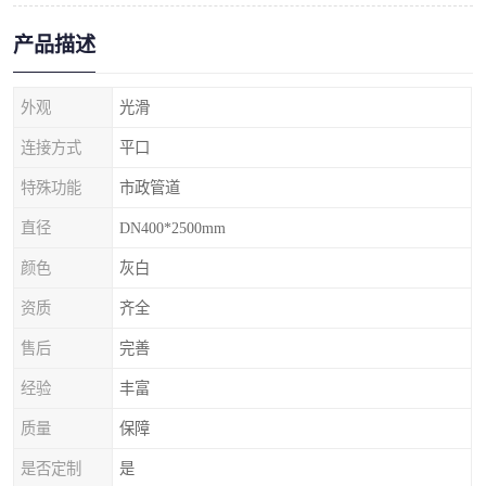
产品描述
外观
光滑
连接方式
平口
特殊功能
市政管道
直径
DN400*2500mm
颜色
灰白
资质
齐全
售后
完善
经验
丰富
质量
保障
是否定制
是