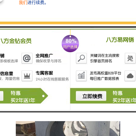
检查井：保障排水系统畅通无阻
在排水系统中，检查井扮演着至关重要的角色。它们通
过和沉淀污水中的杂质，防止了排水管道的堵塞和破
损，确保了排水系统的畅通无阻。