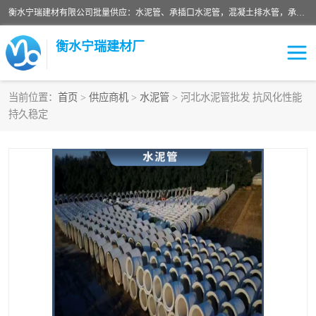
衡水宁瑞建材有限公司批量供应：水泥管、承插口水泥管，混凝土排水管，承插口水泥管，企口水泥管，钢承口水泥管，顶管，平口水泥管，水泥检查井，混凝土检查井，预制混凝土检查井，矩形检查井，圆形检查井等产品。
衡水宁瑞建材厂
当前位置：
首页
>
供应商机
>
水泥管
> 河北水泥管批发 抗风化性能
持久稳定
检查井
承插口水泥管
水泥检查井
水泥管
圆形检查井
矩形检查井
混凝土检查井
预制混凝土检查井
企口水泥管
钢承口水泥管
波纹管