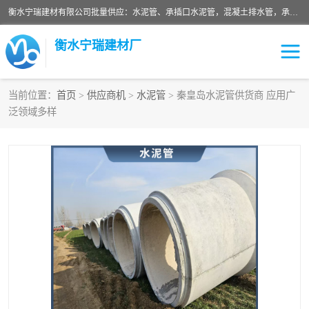
衡水宁瑞建材有限公司批量供应：水泥管、承插口水泥管，混凝土排水管，承插口水泥管，企口水泥管，钢承口水泥管，顶管，平口水泥管，水泥检查井，混凝土检查井，预制混凝土检查井，矩形检查井，圆形检查井等产品。
衡水宁瑞建材厂
当前位置：
首页
>
供应商机
>
水泥管
> 秦皇岛水泥管供货商 应用广
泛领域多样
检查井
承插口水泥管
水泥检查井
水泥管
圆形检查井
矩形检查井
混凝土检查井
预制混凝土检查井
企口水泥管
钢承口水泥管
波纹管