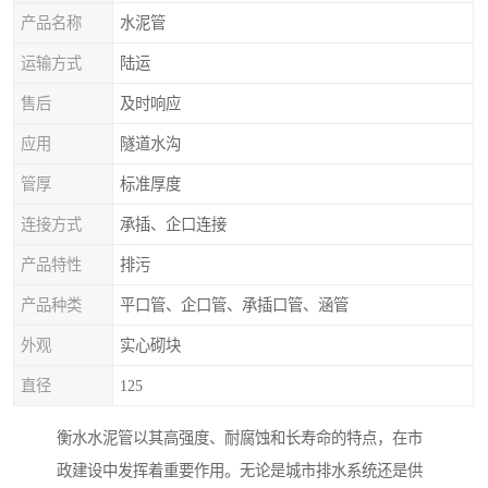
产品名称
水泥管
运输方式
陆运
售后
及时响应
应用
隧道水沟
管厚
标准厚度
连接方式
承插、企口连接
产品特性
排污
产品种类
平口管、企口管、承插口管、涵管
外观
实心砌块
直径
125
衡水水泥管以其高强度、耐腐蚀和长寿命的特点，在市
政建设中发挥着重要作用。无论是城市排水系统还是供