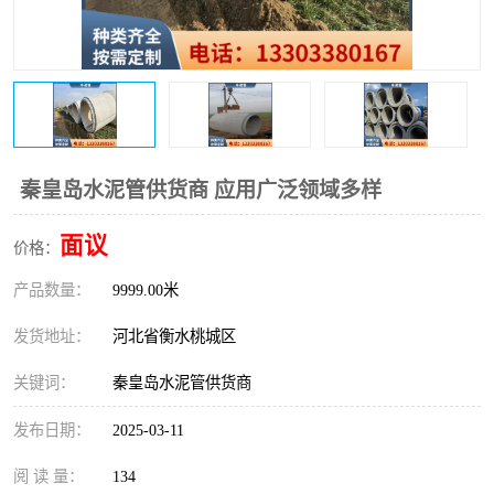
秦皇岛水泥管供货商 应用广泛领域多样
面议
价格：
产品数量：
9999.00米
发货地址：
河北省衡水桃城区
关键词：
秦皇岛水泥管供货商
发布日期：
2025-03-11
阅 读 量：
134