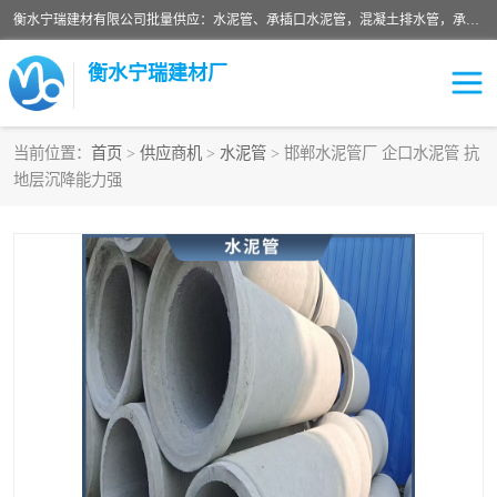
衡水宁瑞建材有限公司批量供应：水泥管、承插口水泥管，混凝土排水管，承插口水泥管，企口水泥管，钢承口水泥管，顶管，平口水泥管，水泥检查井，混凝土检查井，预制混凝土检查井，矩形检查井，圆形检查井等产品。
衡水宁瑞建材厂
当前位置：
首页
>
供应商机
>
水泥管
> 邯郸水泥管厂 企口水泥管 抗
地层沉降能力强
检查井
承插口水泥管
水泥检查井
水泥管
圆形检查井
矩形检查井
混凝土检查井
预制混凝土检查井
企口水泥管
钢承口水泥管
波纹管