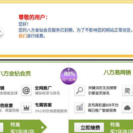
抗压强度和稳定性，成为理想的灌溉管道。它能够将灌
溉水源从集水池输送到农田中，提高农田的产量。
衡水水泥管不仅具有出色的耐用性，还注重环保。在生
产过程中，厂家严格控制原材料的选择和废弃物的处
理，确保产品对环境的影响降到低。