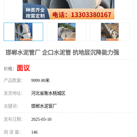
邯郸水泥管厂 企口水泥管 抗地层沉降能力强
面议
价格：
产品数量：
9999.00米
发货地址：
河北省衡水桃城区
关键词：
邯郸水泥管厂
发布日期：
2025-03-10
阅 读 量：
146