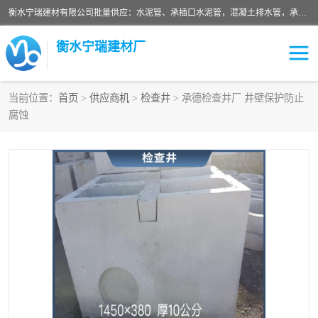
衡水宁瑞建材有限公司批量供应：水泥管、承插口水泥管，混凝土排水管，承插口水泥管，企口水泥管，钢承口水泥管，顶管，平口水泥管，水泥检查井，混凝土检查井，预制混凝土检查井，矩形检查井，圆形检查井等产品。
衡水宁瑞建材厂
当前位置：
首页
>
供应商机
>
检查井
> 承德检查井厂 井壁保护防止
腐蚀
检查井
承插口水泥管
水泥检查井
水泥管
圆形检查井
矩形检查井
混凝土检查井
预制混凝土检查井
企口水泥管
钢承口水泥管
波纹管