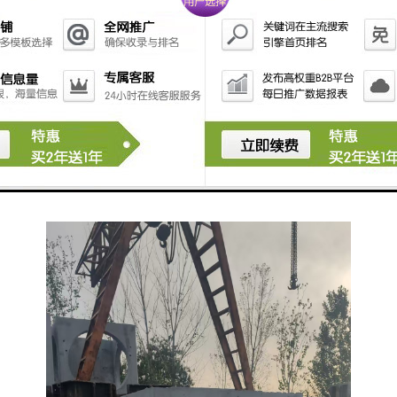
检修便捷，检查井显身手
检查井的设计使得工作人员能够方便地进入地下管线，
进行必要的检修和维护工作。这不仅提高了工作效率，
还降低了维护成本，为城市的可持续发展做出了贡献。