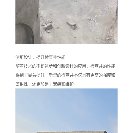
创新设计，提升检查井性能
随着技术的不断进步和创新设计的应用，检查井的性能
得到了显著提升。新型的检查井不仅具有更高的强度和
密封性，还更加易于安装和维护。