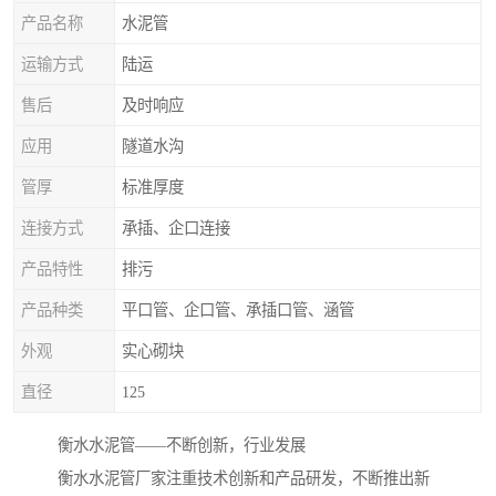
产品名称
水泥管
运输方式
陆运
售后
及时响应
应用
隧道水沟
管厚
标准厚度
连接方式
承插、企口连接
产品特性
排污
产品种类
平口管、企口管、承插口管、涵管
外观
实心砌块
直径
125
衡水水泥管——不断创新，行业发展
衡水水泥管厂家注重技术创新和产品研发，不断推出新