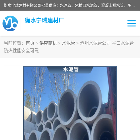
衡水宁瑞建材有限公司批量供应：水泥管、承插口水泥管，混凝土排水管，承插口水泥管，企口水泥管，钢承口水泥管，顶管，平口水泥管，水泥检查井，混凝土检查井，预制混凝土检查井，矩形检查井，圆形检查井等产品。
衡水宁瑞建材厂
当前位置：
首页
>
供应商机
>
水泥管
> 沧州水泥管公司 平口水泥管
防火性能安全可靠
检查井
承插口水泥管
水泥检查井
水泥管
圆形检查井
矩形检查井
混凝土检查井
预制混凝土检查井
企口水泥管
钢承口水泥管
波纹管