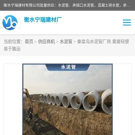
衡水宁瑞建材有限公司批量供应：水泥管、承插口水泥管，混凝土排水管，承插口水泥管，企口水泥管，钢承口水泥管，顶管，平口水泥管，水泥检查井，混凝土检查井，预制混凝土检查井，矩形检查井，圆形检查井等产品。
衡水宁瑞建材厂
当前位置：
首页
>
供应商机
>
水泥管
> 秦皇岛水泥管厂商 重量轻便
易于搬运
检查井
承插口水泥管
水泥检查井
水泥管
圆形检查井
矩形检查井
混凝土检查井
预制混凝土检查井
企口水泥管
钢承口水泥管
波纹管