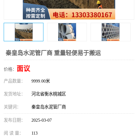
秦皇岛水泥管厂商 重量轻便易于搬运
面议
价格：
产品数量：
9999.00米
发货地址：
河北省衡水桃城区
关键词：
秦皇岛水泥管厂商
发布日期：
2025-03-07
阅 读 量：
113