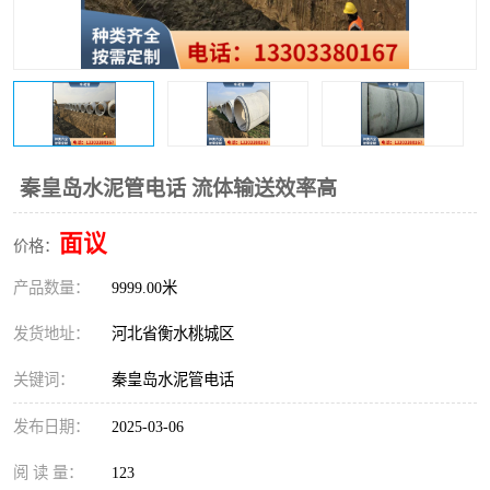
秦皇岛水泥管电话 流体输送效率高
面议
价格：
产品数量：
9999.00米
发货地址：
河北省衡水桃城区
关键词：
秦皇岛水泥管电话
发布日期：
2025-03-06
阅 读 量：
123