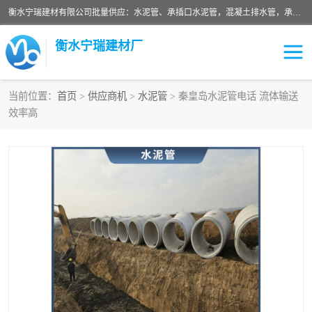
衡水宁瑞建材有限公司批量供应：水泥管、承插口水泥管，混凝土排水管，承插口水泥管，企口水泥管，钢承口水泥管，顶管，平口水泥管，水泥检查井，混凝土检查井，预制混凝土检查井，矩形检查井，圆形检查井等产品。
衡水宁瑞建材厂
当前位置：
首页
>
供应商机
>
水泥管
> 秦皇岛水泥管电话 流体输送
效率高
检查井
承插口水泥管
水泥检查井
水泥管
圆形检查井
矩形检查井
混凝土检查井
预制混凝土检查井
企口水泥管
钢承口水泥管
波纹管