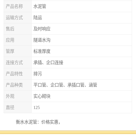
产品名称
水泥管
运输方式
陆运
售后
及时响应
应用
隧道水沟
管厚
标准厚度
连接方式
承插、企口连接
产品特性
排污
产品种类
平口管、企口管、承插口管、涵管
外观
实心砌块
直径
125
衡水水泥管：价格实惠，
衡水水泥管以其合理的价格和的品质，在市场上具有的