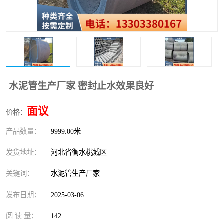
水泥管生产厂家 密封止水效果良好
面议
价格：
产品数量：
9999.00米
发货地址：
河北省衡水桃城区
关键词：
水泥管生产厂家
发布日期：
2025-03-06
阅 读 量：
142