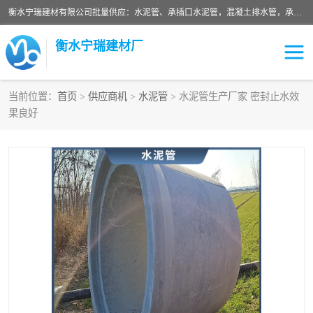
衡水宁瑞建材有限公司批量供应：水泥管、承插口水泥管，混凝土排水管，承插口水泥管，企口水泥管，钢承口水泥管，顶管，平口水泥管，水泥检查井，混凝土检查井，预制混凝土检查井，矩形检查井，圆形检查井等产品。
衡水宁瑞建材厂
当前位置：
首页
>
供应商机
>
水泥管
> 水泥管生产厂家 密封止水效
果良好
检查井
承插口水泥管
水泥检查井
水泥管
圆形检查井
矩形检查井
混凝土检查井
预制混凝土检查井
企口水泥管
钢承口水泥管
波纹管