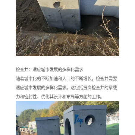
检查井：适应城市发展的多样化需求
随着城市化的不断加速和人口的不断增长，检查井需要
适应城市发展的多样化需求。这包括提高检查井的承载
力和密封性、优化其设计和布局等方面的工作。