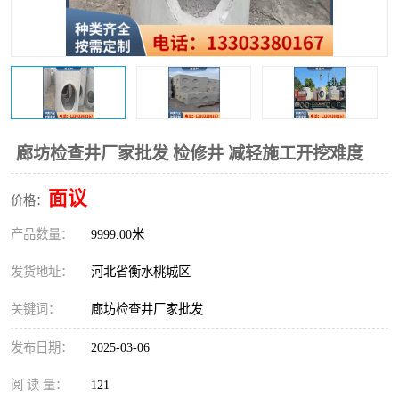
廊坊检查井厂家批发 检修井 减轻施工开挖难度
面议
价格：
产品数量：
9999.00米
发货地址：
河北省衡水桃城区
关键词：
廊坊检查井厂家批发
发布日期：
2025-03-06
阅 读 量：
121