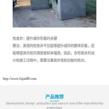
检查井：提升城市形象的关键
整洁、美观的检查井不仅能够提升城市的整体形象，还
能够提高市民的满意度和幸福感。因此，在检查井的设
计和施工过程中，需要注重其外观和功能的结合。
http://www.fujan88.com
产品推荐
Development, design, production and sales in one of the manufacturing
enterprises