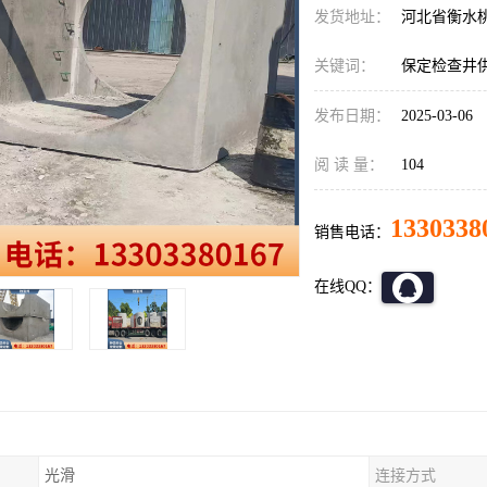
发货地址：
河北省衡水
关键词：
保定检查井
发布日期：
2025-03-06
阅 读 量：
104
1330338
销售电话：
在线QQ：
光滑
连接方式