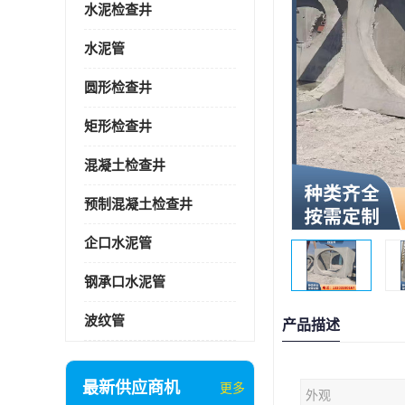
水泥检查井
水泥管
圆形检查井
矩形检查井
混凝土检查井
预制混凝土检查井
企口水泥管
钢承口水泥管
波纹管
产品描述
最新供应商机
更多
外观