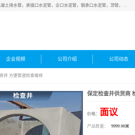
衡水宁瑞建材有限公司批量供应：水泥管、承插口水泥管，混凝土排水管，承插口水泥管，企口水泥管，钢承口水泥管，顶管，平口水泥管，水泥检查井，混凝土检查井，预制混凝土检查井，矩形检查井，圆形检查井等产品。
企业视频
公司介绍
公司动态
检修井 方便管道检查维修
保定检查井供货商 
面议
价格：
产品数量：
9999.00米