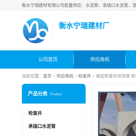
衡水宁瑞建材厂
公司首页
供应商机
当前位置：
首页
>
供应商机
>
检查井
> 保定检查井供货商 
产品分类
Product
检查井
承插口水泥管