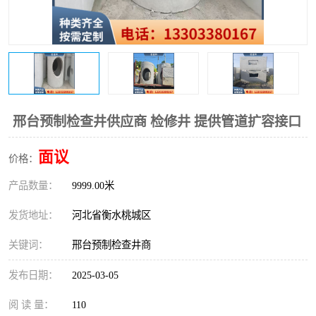
邢台预制检查井供应商 检修井 提供管道扩容接口
面议
价格：
产品数量：
9999.00米
发货地址：
河北省衡水桃城区
关键词：
邢台预制检查井商
发布日期：
2025-03-05
阅 读 量：
110