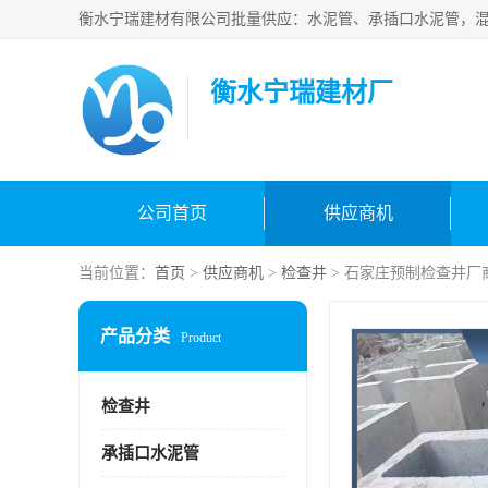
衡水宁瑞建材厂
公司首页
供应商机
当前位置：
首页
>
供应商机
>
检查井
> 石家庄预制检查井厂
产品分类
Product
检查井
承插口水泥管