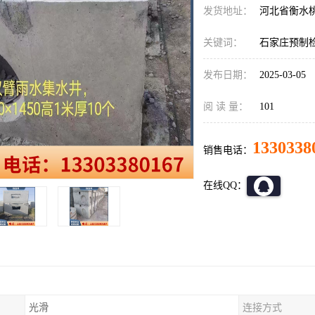
发货地址：
河北省衡水
关键词：
石家庄预制
发布日期：
2025-03-05
阅 读 量：
101
1330338
销售电话：
在线QQ：
光滑
连接方式