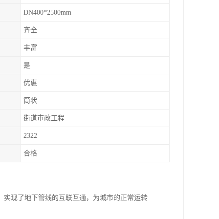
DN400*2500mm
齐全
丰富
是
优惠
筒状
街道市政工程
2322
合格
，实现了地下管线的互联互通，为城市的正常运转