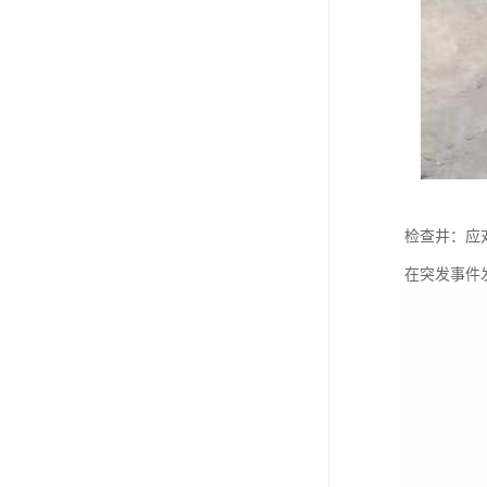
检查井：应
在突发事件