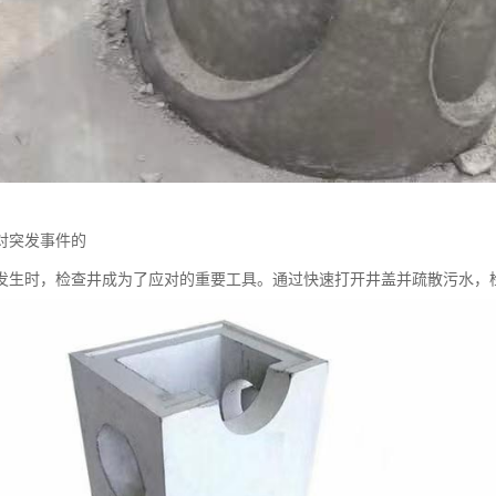
对突发事件的
发生时，检查井成为了应对的重要工具。通过快速打开井盖并疏散污水，