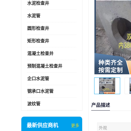
水泥检查井
水泥管
圆形检查井
矩形检查井
混凝土检查井
预制混凝土检查井
企口水泥管
钢承口水泥管
波纹管
产品描述
最新供应商机
更多
外观