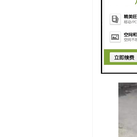
检查井：保
在排水系统
无阻。