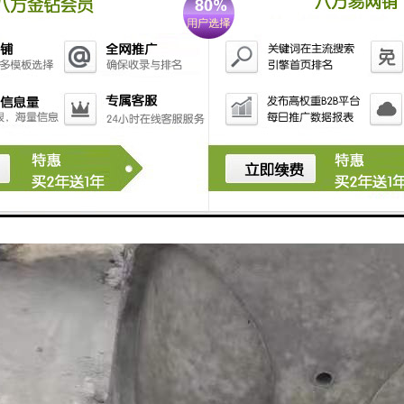
障排水系统畅通无阻
中，检查井扮演着至关重要的角色。它们通过和沉淀污水中的杂质，防止