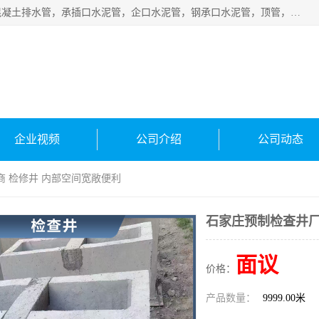
衡水宁瑞建材有限公司批量供应：水泥管、承插口水泥管，混凝土排水管，承插口水泥管，企口水泥管，钢承口水泥管，顶管，平口水泥管，水泥检查井，混凝土检查井，预制混凝土检查井，矩形检查井，圆形检查井等产品。
企业视频
公司介绍
公司动态
商 检修井 内部空间宽敞便利
石家庄预制检查井厂
面议
价格：
产品数量：
9999.00米