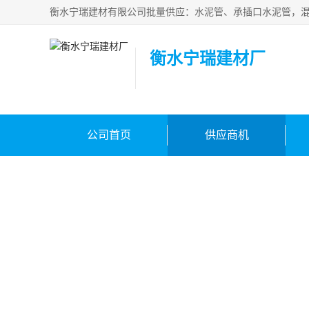
衡水宁瑞建材厂
公司首页
供应商机