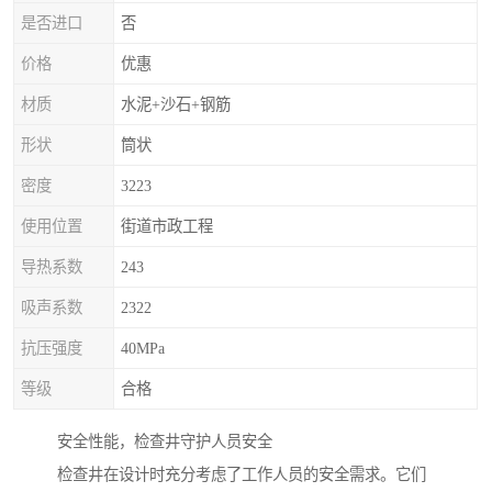
是否进口
否
价格
优惠
材质
水泥+沙石+钢筋
形状
筒状
密度
3223
使用位置
街道市政工程
导热系数
243
吸声系数
2322
抗压强度
40MPa
等级
合格
安全性能，检查井守护人员安全
检查井在设计时充分考虑了工作人员的安全需求。它们