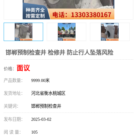
邯郸预制检查井 检修井 防止行人坠落风险
面议
价格：
产品数量：
9999.00米
发货地址：
河北省衡水桃城区
关键词：
邯郸预制检查井
发布日期：
2025-03-02
阅 读 量：
105