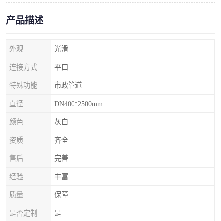
产品描述
外观
光滑
连接方式
平口
特殊功能
市政管道
直径
DN400*2500mm
颜色
灰白
资质
齐全
售后
完善
经验
丰富
质量
保障
是否定制
是