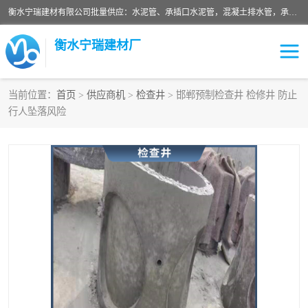
衡水宁瑞建材有限公司批量供应：水泥管、承插口水泥管，混凝土排水管，承插口水泥管，企口水泥管，钢承口水泥管，顶管，平口水泥管，水泥检查井，混凝土检查井，预制混凝土检查井，矩形检查井，圆形检查井等产品。
衡水宁瑞建材厂
当前位置：
首页
>
供应商机
>
检查井
> 邯郸预制检查井 检修井 防止
行人坠落风险
检查井
承插口水泥管
水泥检查井
水泥管
圆形检查井
矩形检查井
混凝土检查井
预制混凝土检查井
企口水泥管
钢承口水泥管
波纹管