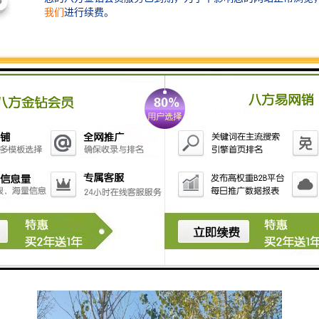
检查井：维护地下管线安全的屏障
检查井作为地下管线系统的重要组成部分，为管线提供
了必要的保护和支撑。它们能够防止管线受到外力破坏
和侵蚀，确保了地下管线的安全运行。