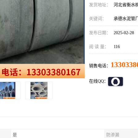
发货地址：
河北省衡水
关键词：
承德水泥管
发布日期：
2025-02-28
阅 读 量：
116
1330338
销售电话：
在线QQ：
是
防渗漏