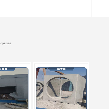
erprises