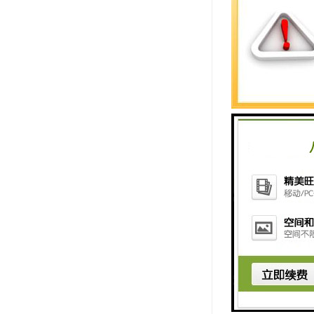
衡水水泥管
衡水水泥管
持，助力城