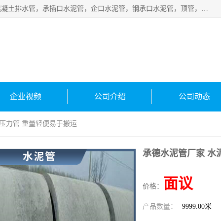
衡水宁瑞建材有限公司批量供应：水泥管、承插口水泥管，混凝土排水管，承插口水泥管，企口水泥管，钢承口水泥管，顶管，平口水泥管，水泥检查井，混凝土检查井，预制混凝土检查井，矩形检查井，圆形检查井等产品。
企业视频
公司介绍
公司动态
泥压力管 重量轻便易于搬运
承德水泥管厂家 水
面议
价格：
产品数量：
9999.00米