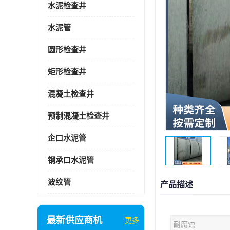
水泥检查井
水泥管
圆形检查井
矩形检查井
混凝土检查井
预制混凝土检查井
企口水泥管
钢承口水泥管
波纹管
产品描述
最新供应商机
更多
耐腐蚀