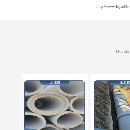
http://www.fujan88
Develop