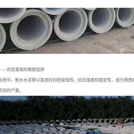
——农田灌溉的理想选择
系统中，衡水水泥管以其良好的耐腐蚀性、抗压强度和稳定性，成为理想
农田的产量。