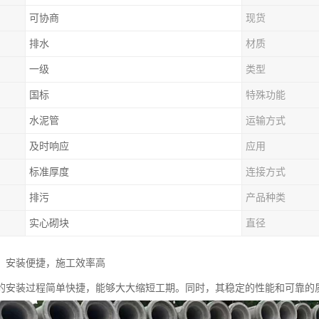
可协商
现货
排水
材质
一级
类型
国标
特殊功能
水泥管
运输方式
及时响应
应用
标准厚度
连接方式
排污
产品种类
实心砌块
直径
：安装便捷，施工效率高
的安装过程简单快捷，能够大大缩短工期。同时，其稳定的性能和可靠的