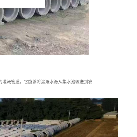
的灌溉管道。它能够将灌溉水源从集水池输送到农