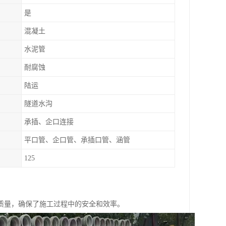
是
混凝土
水泥管
耐腐蚀
陆运
隧道水沟
承插、企口连接
平口管、企口管、承插口管、涵管
125
质量，确保了施工过程中的安全和效率。