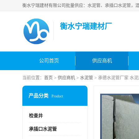
衡水宁瑞建材厂
公司首页
供应商机
当前位置：
首页
>
供应商机
>
水泥管
> 承德水泥管厂家 水
产品分类
Product
检查井
承插口水泥管